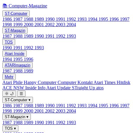
📚 Computer-Magazine
ST-Computer
1986
1987
1988
1989
1990
1991
1992
1993
1994
1995
1996
1997
1998
1999
2000
2001
2002
2003
2004
ST-Magazin
1987
1988
1989
1990
1991
1992
1993
TOS
1990
1991
1992
1993
Atari Inside
1994
1995
1996
ATARImagazin
1987
1988
1989
Mehr
Atari Phile
Happy Computer
Computer Kontakt
Atari Times
Hitdisk
ACE NSW Inside Info
Atari Update
STraight Up
atos
🌞
🌙
☰
ST-Computer
▾
1986
1987
1988
1989
1990
1991
1992
1993
1994
1995
1996
1997
1998
1999
2000
2001
2002
2003
2004
ST-Magazin
▾
1987
1988
1989
1990
1991
1992
1993
TOS
▾