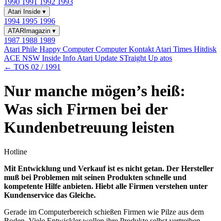
1990
1991
1992
1993
Atari Inside
▾
1994
1995
1996
ATARImagazin
▾
1987
1988
1989
Atari Phile
Happy Computer
Computer Kontakt
Atari Times
Hitdisk
ACE NSW Inside Info
Atari Update
STraight Up
atos
← TOS 02 / 1991
Nur manche mögen’s heiß:
Was sich Firmen bei der
Kundenbetreuung leisten
Hotline
Mit Entwicklung und Verkauf ist es nicht getan. Der Hersteller
muß bei Problemen mit seinen Produkten schnelle und
kompetente Hilfe anbieten. Hiebt alle Firmen verstehen unter
Kundenservice das Gleiche.
Gerade im Computerbereich schießen Firmen wie Pilze aus dem
Boden. Viele Entwickler wollen ihre Produkte selbst vertreiben,