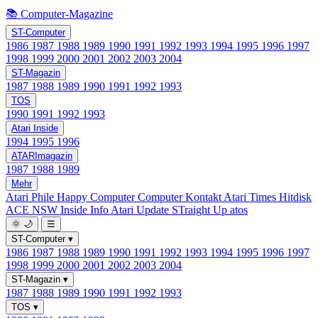
📚 Computer-Magazine
ST-Computer
1986
1987
1988
1989
1990
1991
1992
1993
1994
1995
1996
1997
1998
1999
2000
2001
2002
2003
2004
ST-Magazin
1987
1988
1989
1990
1991
1992
1993
TOS
1990
1991
1992
1993
Atari Inside
1994
1995
1996
ATARImagazin
1987
1988
1989
Mehr
Atari Phile
Happy Computer
Computer Kontakt
Atari Times
Hitdisk
ACE NSW Inside Info
Atari Update
STraight Up
atos
🌞
🌙
☰
ST-Computer
▾
1986
1987
1988
1989
1990
1991
1992
1993
1994
1995
1996
1997
1998
1999
2000
2001
2002
2003
2004
ST-Magazin
▾
1987
1988
1989
1990
1991
1992
1993
TOS
▾