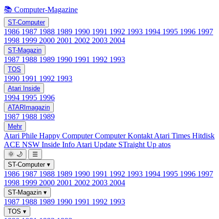
📚 Computer-Magazine
ST-Computer
1986
1987
1988
1989
1990
1991
1992
1993
1994
1995
1996
1997
1998
1999
2000
2001
2002
2003
2004
ST-Magazin
1987
1988
1989
1990
1991
1992
1993
TOS
1990
1991
1992
1993
Atari Inside
1994
1995
1996
ATARImagazin
1987
1988
1989
Mehr
Atari Phile
Happy Computer
Computer Kontakt
Atari Times
Hitdisk
ACE NSW Inside Info
Atari Update
STraight Up
atos
🌞
🌙
☰
ST-Computer
▾
1986
1987
1988
1989
1990
1991
1992
1993
1994
1995
1996
1997
1998
1999
2000
2001
2002
2003
2004
ST-Magazin
▾
1987
1988
1989
1990
1991
1992
1993
TOS
▾