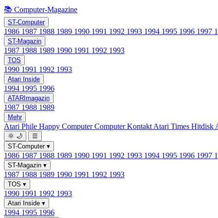
📚 Computer-Magazine
ST-Computer
1986
1987
1988
1989
1990
1991
1992
1993
1994
1995
1996
1997
ST-Magazin
1987
1988
1989
1990
1991
1992
1993
TOS
1990
1991
1992
1993
Atari Inside
1994
1995
1996
ATARImagazin
1987
1988
1989
Mehr
Atari Phile
Happy Computer
Computer Kontakt
Atari Times
Hitdisk
🌞
🌙
☰
ST-Computer
▾
1986
1987
1988
1989
1990
1991
1992
1993
1994
1995
1996
1997
ST-Magazin
▾
1987
1988
1989
1990
1991
1992
1993
TOS
▾
1990
1991
1992
1993
Atari Inside
▾
1994
1995
1996