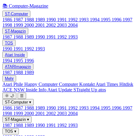
📚 Computer-Magazine
ST-Computer
1986
1987
1988
1989
1990
1991
1992
1993
1994
1995
1996
1997
1998
1999
2000
2001
2002
2003
2004
ST-Magazin
1987
1988
1989
1990
1991
1992
1993
TOS
1990
1991
1992
1993
Atari Inside
1994
1995
1996
ATARImagazin
1987
1988
1989
Mehr
Atari Phile
Happy Computer
Computer Kontakt
Atari Times
Hitdisk
ACE NSW Inside Info
Atari Update
STraight Up
atos
🌞
🌙
☰
ST-Computer
▾
1986
1987
1988
1989
1990
1991
1992
1993
1994
1995
1996
1997
1998
1999
2000
2001
2002
2003
2004
ST-Magazin
▾
1987
1988
1989
1990
1991
1992
1993
TOS
▾