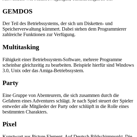
GEMDOS
Der Teil des Betriebssystems, der sich um Disketten- und
Speicherverwaltung kümmert. Dabei stehen dem Programmierer
zahlreiche Funktionen zur Verfügung.
Multitasking
Fähigkeit einer Betriebssystem-Software, mehrere Programme
scheinbar gleichzeitig zu bearbeiten. Beispiele hierfür sind Windows
3.0, Unix oder das Amiga-Betriebssystem.
Party
Eine Gruppe von Abenteurern, die sich zusammen durch die
Gefahren eines Adventures schlägt. Je nach Spiel steuert der Spieler
entweder alle Mitglieder der Party oder schlüpft in die Rolle eines
bestimmten Charakters.
Pixel
Kunstwort aus Picture Element. Auf Deutsch Bildschirmpunkt. Die