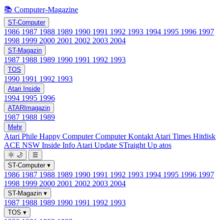
📚 Computer-Magazine
ST-Computer
1986
1987
1988
1989
1990
1991
1992
1993
1994
1995
1996
1997
1998
1999
2000
2001
2002
2003
2004
ST-Magazin
1987
1988
1989
1990
1991
1992
1993
TOS
1990
1991
1992
1993
Atari Inside
1994
1995
1996
ATARImagazin
1987
1988
1989
Mehr
Atari Phile
Happy Computer
Computer Kontakt
Atari Times
Hitdisk
ACE NSW Inside Info
Atari Update
STraight Up
atos
🌞
🌙
☰
ST-Computer
▾
1986
1987
1988
1989
1990
1991
1992
1993
1994
1995
1996
1997
1998
1999
2000
2001
2002
2003
2004
ST-Magazin
▾
1987
1988
1989
1990
1991
1992
1993
TOS
▾