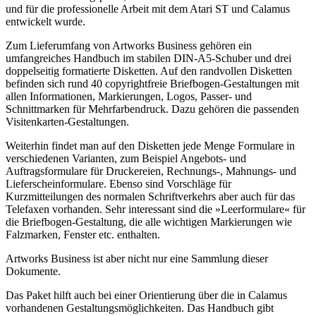
und für die professionelle Arbeit mit dem Atari ST und Calamus
entwickelt wurde.
Zum Lieferumfang von Artworks Business gehören ein
umfangreiches Handbuch im stabilen DIN-A5-Schuber und drei
doppelseitig formatierte Disketten. Auf den randvollen Disketten
befinden sich rund 40 copyrightfreie Briefbogen-Gestaltungen mit
allen Informationen, Markierungen, Logos, Passer- und
Schnittmarken für Mehrfarbendruck. Dazu gehören die passenden
Visitenkarten-Gestaltungen.
Weiterhin findet man auf den Disketten jede Menge Formulare in
verschiedenen Varianten, zum Beispiel Angebots- und
Auftragsformulare für Druckereien, Rechnungs-, Mahnungs- und
Lieferscheinformulare. Ebenso sind Vorschläge für
Kurzmitteilungen des normalen Schriftverkehrs aber auch für das
Telefaxen vorhanden. Sehr interessant sind die »Leerformulare« für
die Briefbogen-Gestaltung, die alle wichtigen Markierungen wie
Falzmarken, Fenster etc. enthalten.
Artworks Business ist aber nicht nur eine Sammlung dieser
Dokumente.
Das Paket hilft auch bei einer Orientierung über die in Calamus
vorhandenen Gestaltungsmöglichkeiten. Das Handbuch gibt