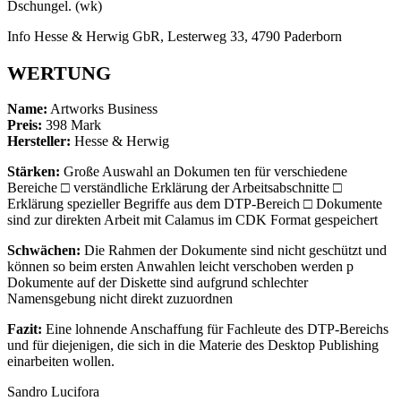
Dschungel. (wk)
Info Hesse & Herwig GbR, Lesterweg 33, 4790 Paderborn
WERTUNG
Name:
Artworks Business
Preis:
398 Mark
Hersteller:
Hesse & Herwig
Stärken:
Große Auswahl an Dokumen ten für verschiedene
Bereiche □ verständliche Erklärung der Arbeitsabschnitte □
Erklärung spezieller Begriffe aus dem DTP-Bereich □ Dokumente
sind zur direkten Arbeit mit Calamus im CDK Format gespeichert
Schwächen:
Die Rahmen der Dokumente sind nicht geschützt und
können so beim ersten Anwahlen leicht verschoben werden p
Dokumente auf der Diskette sind aufgrund schlechter
Namensgebung nicht direkt zuzuordnen
Fazit:
Eine lohnende Anschaffung für Fachleute des DTP-Bereichs
und für diejenigen, die sich in die Materie des Desktop Publishing
einarbeiten wollen.
Sandro Lucifora