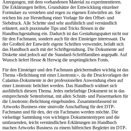
Anregungen, mit dem vorhandenen Material zu experimentieren.
Die Erklärungen helfen, Grundsätze der Entwicklung einzelner
Formulare zu verstehen und regen zu eigenen Entwürfen an. Sie
reichen bis zur Herstellung einer Vorlage für den Offset- und
Siebdruck. Alle Schritte sind sehr ausführlich und verständlich
erläutert, auch praxisnahe Tips und Tricks flössen in die
Handbuchgestaltung ein. Dadurch ist das Gestaltungspaket nicht nur
für den Fachmann, sondern auch für den Einsteiger interessant. Da
der Großteil der Entwürfe eigene Schriften verwendet, befaßt sich
das Handbuch auch mit der Schriftgestaltung. Die Dokumente auf
Diskette sind jedoch auf die Standard-Schriftfamilien angepaßt. Auf
Wunsch liefert Hesse & Herwig die ursprünglichen Fonts.
Für den Einsteiger und den Fachmann gleichermaßen wichtig ist das
Thema »Belichtung mit einer Linotronic«, da die Druckvorlagen der
Calamus-Dokumente in der professionellen Anwendung eben auf
einer Linotronic belichtet werden. Das Handbuch widmet sich
ausführlich diesem Thema. Jedes mehrfarbige Dokument ist in das
entsprechende Seitenformat, mit allen Schnitt- und Passermarken für
die Linotronic-Belichtung eingebunden. Zusammenfassend ist
Artworks Business eine sinnvolle Anschaffung für den DTP-
Fachmann und für den, der ein Fachmann werden möchte. Die
vielseitige Sammlung von wichtigen Dokumententypen und die
umfassenden, leicht verständlichen Erklärungen im Handbuch
machen Artworks Business zu einem hilfreichen Begleiter im DTP-