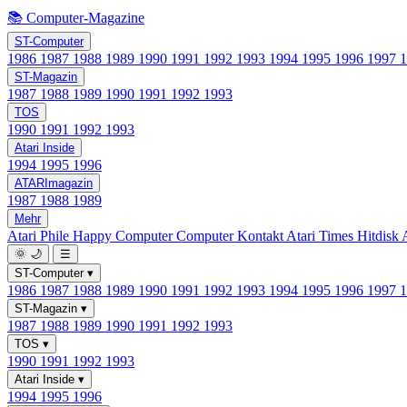
📚 Computer-Magazine
ST-Computer
1986
1987
1988
1989
1990
1991
1992
1993
1994
1995
1996
1997
ST-Magazin
1987
1988
1989
1990
1991
1992
1993
TOS
1990
1991
1992
1993
Atari Inside
1994
1995
1996
ATARImagazin
1987
1988
1989
Mehr
Atari Phile
Happy Computer
Computer Kontakt
Atari Times
Hitdisk
🌞
🌙
☰
ST-Computer
▾
1986
1987
1988
1989
1990
1991
1992
1993
1994
1995
1996
1997
ST-Magazin
▾
1987
1988
1989
1990
1991
1992
1993
TOS
▾
1990
1991
1992
1993
Atari Inside
▾
1994
1995
1996