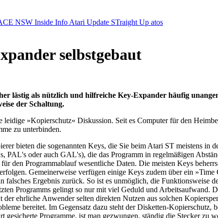
ACE NSW Inside Info
Atari Update
STraight Up
atos
pander selbstgebaut
 lästig als nützlich und hilfreiche Key-Expander häufig unangeme
weise der Schaltung.
eidige »Kopierschutz« Diskussion. Seit es Computer für den Heimber
amme zu unterbinden.
rer bieten die sogenannten Keys, die Sie beim Atari ST meistens in d
s, PAL's oder auch GAL's), die das Programm in regelmäßigen Abständ
e für den Programmablauf wesentliche Daten. Die meisten Keys beherr
rfolgen. Gemeinerweise verfügen einige Keys zudem über ein »Time Ou
in falsches Ergebnis zurück. So ist es unmöglich, die Funktionsweise d
en Programms gelingt so nur mit viel Geduld und Arbeitsaufwand. Die
t der ehrliche Anwender selten direkten Nutzen aus solchen Kopiersperre
Probleme bereitet. Im Gegensatz dazu steht der Disketten-Kopierschutz, 
art gesicherte Programme, ist man gezwungen, ständig die Stecker zu 