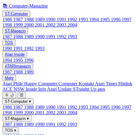
📚 Computer-Magazine
ST-Computer
1986
1987
1988
1989
1990
1991
1992
1993
1994
1995
1996
1997
1998
1999
2000
2001
2002
2003
2004
ST-Magazin
1987
1988
1989
1990
1991
1992
1993
TOS
1990
1991
1992
1993
Atari Inside
1994
1995
1996
ATARImagazin
1987
1988
1989
Mehr
Atari Phile
Happy Computer
Computer Kontakt
Atari Times
Hitdisk
ACE NSW Inside Info
Atari Update
STraight Up
atos
🌞
🌙
☰
ST-Computer
▾
1986
1987
1988
1989
1990
1991
1992
1993
1994
1995
1996
1997
1998
1999
2000
2001
2002
2003
2004
ST-Magazin
▾
1987
1988
1989
1990
1991
1992
1993
TOS
▾