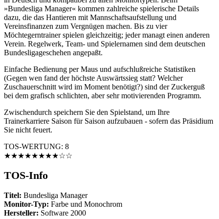
»Bundesliga Manager« kommen zahlreiche spielerische Details
dazu, die das Hantieren mit Mannschaftsaufstellung und
Vereinsfinanzen zum Vergnügen machen. Bis zu vier
Möchtegerntrainer spielen gleichzeitig; jeder managt einen anderen
Verein. Regelwerk, Team- und Spielernamen sind dem deutschen
Bundesligageschehen angepaßt.
Einfache Bedienung per Maus und aufschlußreiche Statistiken
(Gegen wen fand der höchste Auswärtssieg statt? Welcher
Zuschauerschnitt wird im Moment benötigt?) sind der Zuckerguß
bei dem grafisch schlichten, aber sehr motivierenden Programm.
Zwischendurch speichern Sie den Spielstand, um Ihre
Trainerkarriere Saison für Saison aufzubauen - sofern das Präsidium
Sie nicht feuert.
TOS-WERTUNG: 8
★★★★★★★★☆☆
TOS-Info
Titel:
Bundesliga Manager
Monitor-Typ:
Farbe und Monochrom
Hersteller:
Software 2000