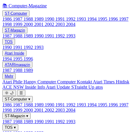
📚 Computer-Magazine
ST-Computer
1986
1987
1988
1989
1990
1991
1992
1993
1994
1995
1996
1997
1998
1999
2000
2001
2002
2003
2004
ST-Magazin
1987
1988
1989
1990
1991
1992
1993
TOS
1990
1991
1992
1993
Atari Inside
1994
1995
1996
ATARImagazin
1987
1988
1989
Mehr
Atari Phile
Happy Computer
Computer Kontakt
Atari Times
Hitdisk
ACE NSW Inside Info
Atari Update
STraight Up
atos
🌞
🌙
☰
ST-Computer
▾
1986
1987
1988
1989
1990
1991
1992
1993
1994
1995
1996
1997
1998
1999
2000
2001
2002
2003
2004
ST-Magazin
▾
1987
1988
1989
1990
1991
1992
1993
TOS
▾