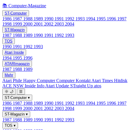
📚 Computer-Magazine
ST-Computer
1986
1987
1988
1989
1990
1991
1992
1993
1994
1995
1996
1997
1998
1999
2000
2001
2002
2003
2004
ST-Magazin
1987
1988
1989
1990
1991
1992
1993
TOS
1990
1991
1992
1993
Atari Inside
1994
1995
1996
ATARImagazin
1987
1988
1989
Mehr
Atari Phile
Happy Computer
Computer Kontakt
Atari Times
Hitdisk
ACE NSW Inside Info
Atari Update
STraight Up
atos
🌞
🌙
☰
ST-Computer
▾
1986
1987
1988
1989
1990
1991
1992
1993
1994
1995
1996
1997
1998
1999
2000
2001
2002
2003
2004
ST-Magazin
▾
1987
1988
1989
1990
1991
1992
1993
TOS
▾