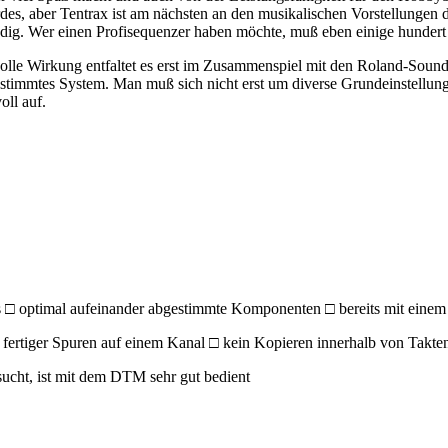
, aber Tentrax ist am nächsten an den musikalischen Vorstellungen dr
wendig. Wer einen Profisequenzer haben möchte, muß eben einige hunde
olle Wirkung entfaltet es erst im Zusammenspiel mit den Roland-Sound
gestimmtes System. Man muß sich nicht erst um diverse Grundeinstellu
oll auf.
 □ optimal aufeinander abgestimmte Komponenten □ bereits mit einem M
ertiger Spuren auf einem Kanal □ kein Kopieren innerhalb von Takte
ucht, ist mit dem DTM sehr gut bedient