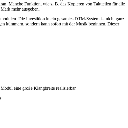
an. Manche Funktion, wie z. B. das Kopieren von Taktteilen für alle
rt Mark mehr ausgeben.
modulen. Die Investition in ein gesamtes DTM-System ist nicht ganz
ngen kümmern, sondern kann sofort mit der Musik beginnen. Dieser
odul eine große Klangbreite realisierbar
n