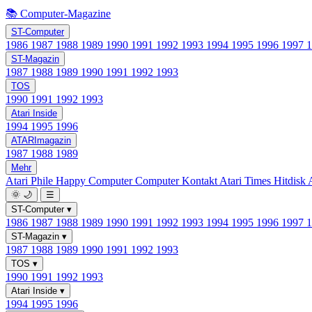
📚 Computer-Magazine
ST-Computer
1986
1987
1988
1989
1990
1991
1992
1993
1994
1995
1996
1997
ST-Magazin
1987
1988
1989
1990
1991
1992
1993
TOS
1990
1991
1992
1993
Atari Inside
1994
1995
1996
ATARImagazin
1987
1988
1989
Mehr
Atari Phile
Happy Computer
Computer Kontakt
Atari Times
Hitdisk
🌞
🌙
☰
ST-Computer
▾
1986
1987
1988
1989
1990
1991
1992
1993
1994
1995
1996
1997
ST-Magazin
▾
1987
1988
1989
1990
1991
1992
1993
TOS
▾
1990
1991
1992
1993
Atari Inside
▾
1994
1995
1996