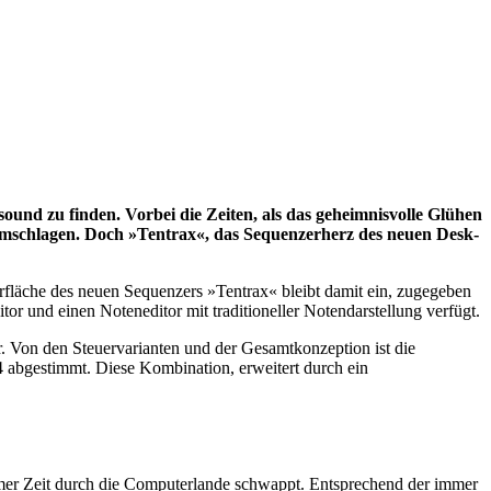
nd zu finden. Vorbei die Zeiten, als das geheimnisvolle Glühen
umschlagen. Doch »Tentrax«, das Sequenzerherz des neuen Desk-
rfläche des neuen Sequenzers »Tentrax« bleibt damit ein, zugegeben
tor und einen Noteneditor mit traditioneller Notendarstellung verfügt.
. Von den Steuervarianten und der Gesamtkonzeption ist die
abgestimmt. Diese Kombination, erweitert durch ein
umer Zeit durch die Computerlande schwappt. Entsprechend der immer