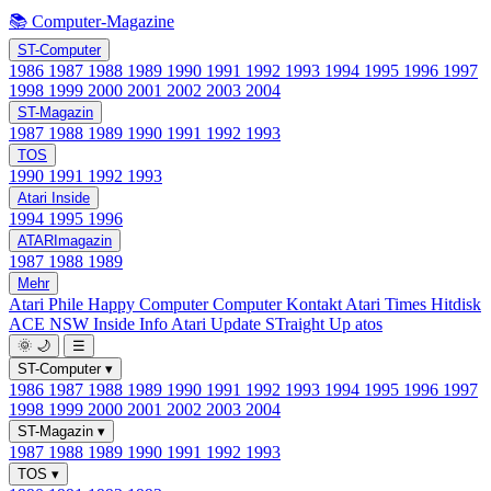
📚 Computer-Magazine
ST-Computer
1986
1987
1988
1989
1990
1991
1992
1993
1994
1995
1996
1997
1998
1999
2000
2001
2002
2003
2004
ST-Magazin
1987
1988
1989
1990
1991
1992
1993
TOS
1990
1991
1992
1993
Atari Inside
1994
1995
1996
ATARImagazin
1987
1988
1989
Mehr
Atari Phile
Happy Computer
Computer Kontakt
Atari Times
Hitdisk
ACE NSW Inside Info
Atari Update
STraight Up
atos
🌞
🌙
☰
ST-Computer
▾
1986
1987
1988
1989
1990
1991
1992
1993
1994
1995
1996
1997
1998
1999
2000
2001
2002
2003
2004
ST-Magazin
▾
1987
1988
1989
1990
1991
1992
1993
TOS
▾