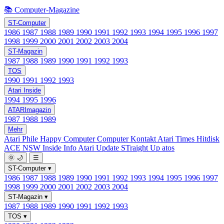
📚 Computer-Magazine
ST-Computer
1986
1987
1988
1989
1990
1991
1992
1993
1994
1995
1996
1997
1998
1999
2000
2001
2002
2003
2004
ST-Magazin
1987
1988
1989
1990
1991
1992
1993
TOS
1990
1991
1992
1993
Atari Inside
1994
1995
1996
ATARImagazin
1987
1988
1989
Mehr
Atari Phile
Happy Computer
Computer Kontakt
Atari Times
Hitdisk
ACE NSW Inside Info
Atari Update
STraight Up
atos
🌞
🌙
☰
ST-Computer
▾
1986
1987
1988
1989
1990
1991
1992
1993
1994
1995
1996
1997
1998
1999
2000
2001
2002
2003
2004
ST-Magazin
▾
1987
1988
1989
1990
1991
1992
1993
TOS
▾