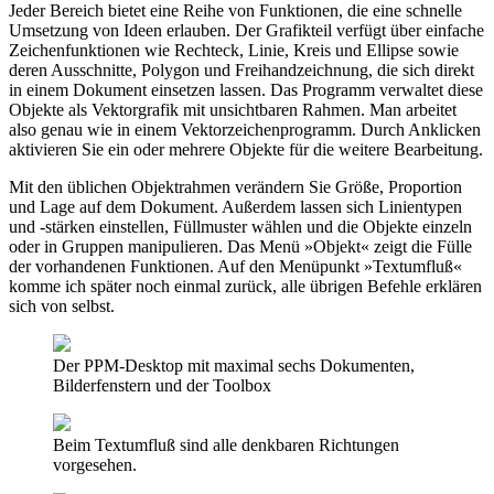
Jeder Bereich bietet eine Reihe von Funktionen, die eine schnelle
Umsetzung von Ideen erlauben. Der Grafikteil verfügt über einfache
Zeichenfunktionen wie Rechteck, Linie, Kreis und Ellipse sowie
deren Ausschnitte, Polygon und Freihandzeichnung, die sich direkt
in einem Dokument einsetzen lassen. Das Programm verwaltet diese
Objekte als Vektorgrafik mit unsichtbaren Rahmen. Man arbeitet
also genau wie in einem Vektorzeichenprogramm. Durch Anklicken
aktivieren Sie ein oder mehrere Objekte für die weitere Bearbeitung.
Mit den üblichen Objektrahmen verändern Sie Größe, Proportion
und Lage auf dem Dokument. Außerdem lassen sich Linientypen
und -stärken einstellen, Füllmuster wählen und die Objekte einzeln
oder in Gruppen manipulieren. Das Menü »Objekt« zeigt die Fülle
der vorhandenen Funktionen. Auf den Menüpunkt »Textumfluß«
komme ich später noch einmal zurück, alle übrigen Befehle erklären
sich von selbst.
Der PPM-Desktop mit maximal sechs Dokumenten,
Bilderfenstern und der Toolbox
Beim Textumfluß sind alle denkbaren Richtungen
vorgesehen.