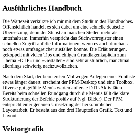
Ausführliches Handbuch
Die Wartezeit verkürzte ich mir mit dem Studium des Handbuches.
Offensichtlich handelt es sich dabei um eine schnelle deutsche
Übersetzung, denn der Stil ist an manchen Stellen mehr als
unterhaltsam. Immerhin verspricht das Stichwortregister einen
schnellen Zugriff auf die Informationen, wenn es auch durchaus
noch etwas umfangreicher ausfallen könnte. Die Erläuterungen,
gekoppelt mit vielen Tips und einigen Grundlagenkapiteln zum
Thema »DTP« und »Gestalten« sind sehr ausführlich, manchmal
allerdings schwierig nachzuvollziehen.
Nach dem Start, der beim ersten Mal wegen Anlegen einer Fontliste
etwas länger dauert, erscheint der PPM-Desktop und eine Toolbox.
Diverse gut gefüllte Menüs warten auf erste DTP-Aktivitäten.
Bereits beim schnellen Rundgang durch die Menüs fällt die klare
Strukturierung der Befehle positiv auf (vgl. Bilder). Der PPM
entspricht einer genauen Umsetzung der herkömmlichen
Layoutarbeit. Er besteht aus den drei Hauptteilen Grafik, Text und
Layout.
Vektorgrafik