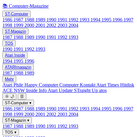
📚 Computer-Magazine
ST-Computer
1986
1987
1988
1989
1990
1991
1992
1993
1994
1995
1996
1997
1998
1999
2000
2001
2002
2003
2004
ST-Magazin
1987
1988
1989
1990
1991
1992
1993
TOS
1990
1991
1992
1993
Atari Inside
1994
1995
1996
ATARImagazin
1987
1988
1989
Mehr
Atari Phile
Happy Computer
Computer Kontakt
Atari Times
Hitdisk
ACE NSW Inside Info
Atari Update
STraight Up
atos
🌞
🌙
☰
ST-Computer
▾
1986
1987
1988
1989
1990
1991
1992
1993
1994
1995
1996
1997
1998
1999
2000
2001
2002
2003
2004
ST-Magazin
▾
1987
1988
1989
1990
1991
1992
1993
TOS
▾