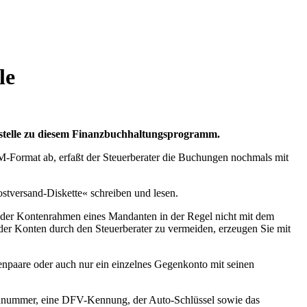
le
tstelle zu diesem Finanzbuchhaltungsprogramm.
Format ab, erfaßt der Steuerberater die Buchungen nochmals mit
tversand-Diskette« schreiben und lesen.
ß der Kontenrahmen eines Mandanten in der Regel nicht mit dem
 Konten durch den Steuerberater zu vermeiden, erzeugen Sie mit
are oder auch nur ein einzelnes Gegenkonto mit seinen
tennummer, eine DFV-Kennung, der Auto-Schlüssel sowie das