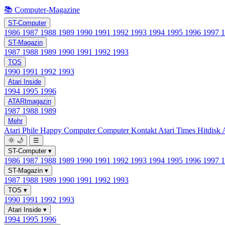
📚 Computer-Magazine
ST-Computer
1986
1987
1988
1989
1990
1991
1992
1993
1994
1995
1996
1997
ST-Magazin
1987
1988
1989
1990
1991
1992
1993
TOS
1990
1991
1992
1993
Atari Inside
1994
1995
1996
ATARImagazin
1987
1988
1989
Mehr
Atari Phile
Happy Computer
Computer Kontakt
Atari Times
Hitdisk
🌞
🌙
☰
ST-Computer
▾
1986
1987
1988
1989
1990
1991
1992
1993
1994
1995
1996
1997
ST-Magazin
▾
1987
1988
1989
1990
1991
1992
1993
TOS
▾
1990
1991
1992
1993
Atari Inside
▾
1994
1995
1996