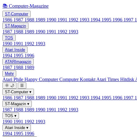
📚 Computer-Magazine
ST-Computer
1986
1987
1988
1989
1990
1991
1992
1993
1994
1995
1996
1997
ST-Magazin
1987
1988
1989
1990
1991
1992
1993
TOS
1990
1991
1992
1993
Atari Inside
1994
1995
1996
ATARImagazin
1987
1988
1989
Mehr
Atari Phile
Happy Computer
Computer Kontakt
Atari Times
Hitdisk
🌞
🌙
☰
ST-Computer
▾
1986
1987
1988
1989
1990
1991
1992
1993
1994
1995
1996
1997
ST-Magazin
▾
1987
1988
1989
1990
1991
1992
1993
TOS
▾
1990
1991
1992
1993
Atari Inside
▾
1994
1995
1996