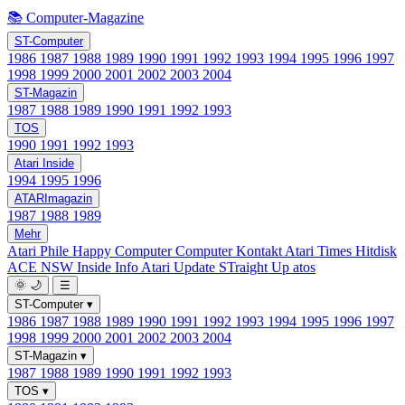
📚 Computer-Magazine
ST-Computer
1986
1987
1988
1989
1990
1991
1992
1993
1994
1995
1996
1997
1998
1999
2000
2001
2002
2003
2004
ST-Magazin
1987
1988
1989
1990
1991
1992
1993
TOS
1990
1991
1992
1993
Atari Inside
1994
1995
1996
ATARImagazin
1987
1988
1989
Mehr
Atari Phile
Happy Computer
Computer Kontakt
Atari Times
Hitdisk
ACE NSW Inside Info
Atari Update
STraight Up
atos
🌞
🌙
☰
ST-Computer
▾
1986
1987
1988
1989
1990
1991
1992
1993
1994
1995
1996
1997
1998
1999
2000
2001
2002
2003
2004
ST-Magazin
▾
1987
1988
1989
1990
1991
1992
1993
TOS
▾