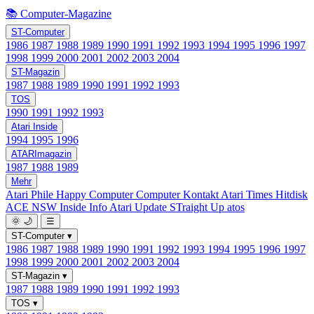
📚 Computer-Magazine
ST-Computer
1986
1987
1988
1989
1990
1991
1992
1993
1994
1995
1996
1997
1998
1999
2000
2001
2002
2003
2004
ST-Magazin
1987
1988
1989
1990
1991
1992
1993
TOS
1990
1991
1992
1993
Atari Inside
1994
1995
1996
ATARImagazin
1987
1988
1989
Mehr
Atari Phile
Happy Computer
Computer Kontakt
Atari Times
Hitdisk
ACE NSW Inside Info
Atari Update
STraight Up
atos
🌞
🌙
☰
ST-Computer
▾
1986
1987
1988
1989
1990
1991
1992
1993
1994
1995
1996
1997
1998
1999
2000
2001
2002
2003
2004
ST-Magazin
▾
1987
1988
1989
1990
1991
1992
1993
TOS
▾