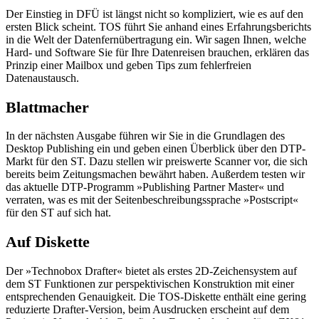
Der Einstieg in DFÜ ist längst nicht so kompliziert, wie es auf den
ersten Blick scheint. TOS führt Sie anhand eines Erfahrungsberichts
in die Welt der Datenfernübertragung ein. Wir sagen Ihnen, welche
Hard- und Software Sie für Ihre Datenreisen brauchen, erklären das
Prinzip einer Mailbox und geben Tips zum fehlerfreien
Datenaustausch.
Blattmacher
In der nächsten Ausgabe führen wir Sie in die Grundlagen des
Desktop Publishing ein und geben einen Überblick über den DTP-
Markt für den ST. Dazu stellen wir preiswerte Scanner vor, die sich
bereits beim Zeitungsmachen bewährt haben. Außerdem testen wir
das aktuelle DTP-Programm »Publishing Partner Master« und
verraten, was es mit der Seitenbeschreibungssprache »Postscript«
für den ST auf sich hat.
Auf Diskette
Der »Technobox Drafter« bietet als erstes 2D-Zeichensystem auf
dem ST Funktionen zur perspektivischen Konstruktion mit einer
entsprechenden Genauigkeit. Die TOS-Diskette enthält eine gering
reduzierte Drafter-Version, beim Ausdrucken erscheint auf dem