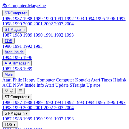
📚 Computer-Magazine
ST-Computer
1986
1987
1988
1989
1990
1991
1992
1993
1994
1995
1996
1997
1998
1999
2000
2001
2002
2003
2004
ST-Magazin
1987
1988
1989
1990
1991
1992
1993
TOS
1990
1991
1992
1993
Atari Inside
1994
1995
1996
ATARImagazin
1987
1988
1989
Mehr
Atari Phile
Happy Computer
Computer Kontakt
Atari Times
Hitdisk
ACE NSW Inside Info
Atari Update
STraight Up
atos
🌞
🌙
☰
ST-Computer
▾
1986
1987
1988
1989
1990
1991
1992
1993
1994
1995
1996
1997
1998
1999
2000
2001
2002
2003
2004
ST-Magazin
▾
1987
1988
1989
1990
1991
1992
1993
TOS
▾