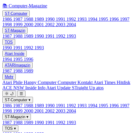
📚 Computer-Magazine
ST-Computer
1986
1987
1988
1989
1990
1991
1992
1993
1994
1995
1996
1997
1998
1999
2000
2001
2002
2003
2004
ST-Magazin
1987
1988
1989
1990
1991
1992
1993
TOS
1990
1991
1992
1993
Atari Inside
1994
1995
1996
ATARImagazin
1987
1988
1989
Mehr
Atari Phile
Happy Computer
Computer Kontakt
Atari Times
Hitdisk
ACE NSW Inside Info
Atari Update
STraight Up
atos
🌞
🌙
☰
ST-Computer
▾
1986
1987
1988
1989
1990
1991
1992
1993
1994
1995
1996
1997
1998
1999
2000
2001
2002
2003
2004
ST-Magazin
▾
1987
1988
1989
1990
1991
1992
1993
TOS
▾