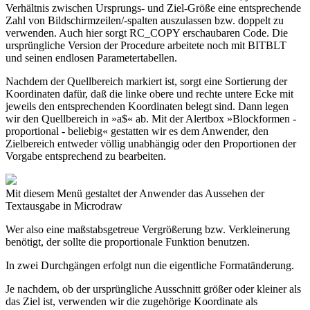
Verhältnis zwischen Ursprungs- und Ziel-Größe eine entsprechende
Zahl von Bildschirmzeilen/-spalten auszulassen bzw. doppelt zu
verwenden. Auch hier sorgt RC_COPY erschaubaren Code. Die
ursprüngliche Version der Procedure arbeitete noch mit BITBLT
und seinen endlosen Parametertabellen.
Nachdem der Quellbereich markiert ist, sorgt eine Sortierung der
Koordinaten dafür, daß die linke obere und rechte untere Ecke mit
jeweils den entsprechenden Koordinaten belegt sind. Dann legen
wir den Quellbereich in »a$« ab. Mit der Alertbox »Blockformen -
proportional - beliebig« gestatten wir es dem Anwender, den
Zielbereich entweder völlig unabhängig oder den Proportionen der
Vorgabe entsprechend zu bearbeiten.
Mit diesem Menü gestaltet der Anwender das Aussehen der
Textausgabe in Microdraw
Wer also eine maßstabsgetreue Vergrößerung bzw. Verkleinerung
benötigt, der sollte die proportionale Funktion benutzen.
In zwei Durchgängen erfolgt nun die eigentliche Formatänderung.
Je nachdem, ob der ursprüngliche Ausschnitt größer oder kleiner als
das Ziel ist, verwenden wir die zugehörige Koordinate als