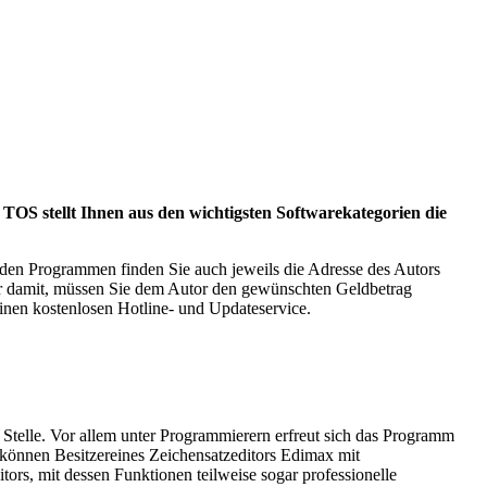
OS stellt Ihnen aus den wichtigsten Softwarekategorien die
den Programmen finden Sie auch jeweils die Adresse des Autors
iger damit, müssen Sie dem Autor den gewünschten Geldbetrag
inen kostenlosen Hotline- und Updateservice.
 Stelle. Vor allem unter Programmierern erfreut sich das Programm
 können Besitzereines Zeichensatzeditors Edimax mit
ors, mit dessen Funktionen teilweise sogar professionelle