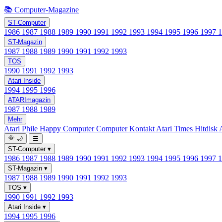
📚 Computer-Magazine
ST-Computer
1986
1987
1988
1989
1990
1991
1992
1993
1994
1995
1996
1997
ST-Magazin
1987
1988
1989
1990
1991
1992
1993
TOS
1990
1991
1992
1993
Atari Inside
1994
1995
1996
ATARImagazin
1987
1988
1989
Mehr
Atari Phile
Happy Computer
Computer Kontakt
Atari Times
Hitdisk
🌞
🌙
☰
ST-Computer
▾
1986
1987
1988
1989
1990
1991
1992
1993
1994
1995
1996
1997
ST-Magazin
▾
1987
1988
1989
1990
1991
1992
1993
TOS
▾
1990
1991
1992
1993
Atari Inside
▾
1994
1995
1996