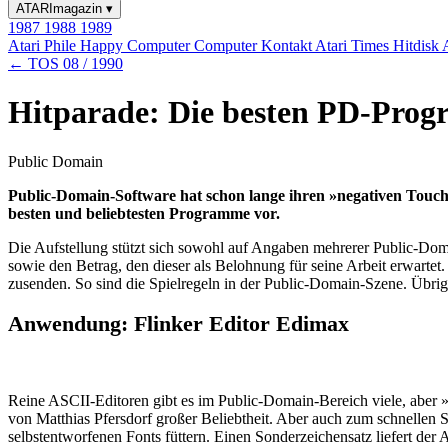
ATARImagazin
▾
1987
1988
1989
Atari Phile
Happy Computer
Computer Kontakt
Atari Times
Hitdisk
← TOS 08 / 1990
Hitparade: Die besten PD-Pro
Public Domain
Public-Domain-Software hat schon lange ihren »negativen Touch
besten und beliebtesten Programme vor.
Die Aufstellung stützt sich sowohl auf Angaben mehrerer Public-Dom
sowie den Betrag, den dieser als Belohnung für seine Arbeit erwarte
zusenden. So sind die Spielregeln in der Public-Domain-Szene. Übri
Anwendung: Flinker Editor Edimax
Reine ASCII-Editoren gibt es im Public-Domain-Bereich viele, aber »
von Matthias Pfersdorf großer Beliebtheit. Aber auch zum schnellen 
selbstentworfenen Fonts füttern. Einen Sonderzeichensatz liefert der