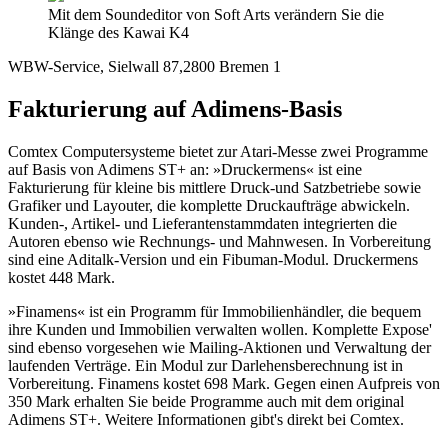
Mit dem Soundeditor von Soft Arts verändern Sie die
Klänge des Kawai K4
WBW-Service, Sielwall 87,2800 Bremen 1
Fakturierung auf Adimens-Basis
Comtex Computersysteme bietet zur Atari-Messe zwei Programme
auf Basis von Adimens ST+ an: »Druckermens« ist eine
Fakturierung für kleine bis mittlere Druck-und Satzbetriebe sowie
Grafiker und Layouter, die komplette Druckaufträge abwickeln.
Kunden-, Artikel- und Lieferantenstammdaten integrierten die
Autoren ebenso wie Rechnungs- und Mahnwesen. In Vorbereitung
sind eine Aditalk-Version und ein Fibuman-Modul. Druckermens
kostet 448 Mark.
»Finamens« ist ein Programm für Immobilienhändler, die bequem
ihre Kunden und Immobilien verwalten wollen. Komplette Expose'
sind ebenso vorgesehen wie Mailing-Aktionen und Verwaltung der
laufenden Verträge. Ein Modul zur Darlehensberechnung ist in
Vorbereitung. Finamens kostet 698 Mark. Gegen einen Aufpreis von
350 Mark erhalten Sie beide Programme auch mit dem original
Adimens ST+. Weitere Informationen gibt's direkt bei Comtex.