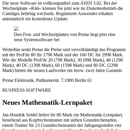
Die neue Software ist vollkompatibel zum AHDI 3.02. Bei der
Wechselplatte »R44« können Sie jetzt wie im Diskettenbetrieb die
Catridges beliebig wechseln. Registrierte Anwender erhalten
automatisch ein kostenloses Update.
Den Fest- und Wechselplatten von Protar liegt jetzt eine
neue Systemsoftware bei
Weiterhin senkt Protar die Preise und vervollständigt das Programm
mit der ProFile 80 für 1798 Mark und der 160 DC für 2998 Mark.
Wie die Modelle ProFile 20 (798 Mark), 30 (998 Mark), 40 (1298
Mark), 40 DC (1398 Mark), 60 (1598 Mark) und 80 DC (2298
Mark) bieten die neuen Laufwerke ein bezw. zwei Jahre Garantie.
Protar Elektronik, Puttkamerstr. 7,1000 Berlin 61
BUSINESS-SOFTWARE
Neues Mathematik-Lernpaket
Jan-Hendrik Seidel liefert für 80 Mark ein Mathematik-Lernpaket,
bestehend aus Kopfrechentrainer mit sieben Grundrechenarten,
einem Trainer für 23 Grundrechenearten der Jahrgangsstufen vier