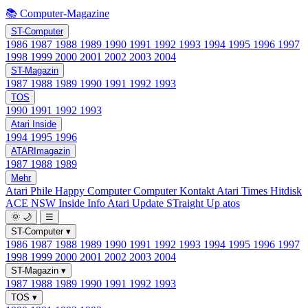
📚 Computer-Magazine
ST-Computer
1986
1987
1988
1989
1990
1991
1992
1993
1994
1995
1996
1997
1998
1999
2000
2001
2002
2003
2004
ST-Magazin
1987
1988
1989
1990
1991
1992
1993
TOS
1990
1991
1992
1993
Atari Inside
1994
1995
1996
ATARImagazin
1987
1988
1989
Mehr
Atari Phile
Happy Computer
Computer Kontakt
Atari Times
Hitdisk
ACE NSW Inside Info
Atari Update
STraight Up
atos
🌞
🌙
☰
ST-Computer
▾
1986
1987
1988
1989
1990
1991
1992
1993
1994
1995
1996
1997
1998
1999
2000
2001
2002
2003
2004
ST-Magazin
▾
1987
1988
1989
1990
1991
1992
1993
TOS
▾