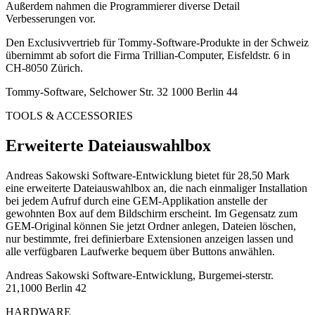
Außerdem nahmen die Programmierer diverse Detail
Verbesserungen vor.
Den Exclusivvertrieb für Tommy-Software-Produkte in der Schweiz
übernimmt ab sofort die Firma Trillian-Computer, Eisfeldstr. 6 in
CH-8050 Zürich.
Tommy-Software, Selchower Str. 32 1000 Berlin 44
TOOLS & ACCESSORIES
Erweiterte Dateiauswahlbox
Andreas Sakowski Software-Entwicklung bietet für 28,50 Mark
eine erweiterte Dateiauswahlbox an, die nach einmaliger Installation
bei jedem Aufruf durch eine GEM-Applikation anstelle der
gewohnten Box auf dem Bildschirm erscheint. Im Gegensatz zum
GEM-Original können Sie jetzt Ordner anlegen, Dateien löschen,
nur bestimmte, frei definierbare Extensionen anzeigen lassen und
alle verfügbaren Laufwerke bequem über Buttons anwählen.
Andreas Sakowski Software-Entwicklung, Burgemei-sterstr.
21,1000 Berlin 42
HARDWARE