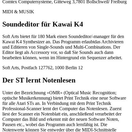
Comtex Computersysteme, Gitteweg 3,7801 Bollschweil/ Freiburg
MIDI & MUSIK
Soundeditor für Kawai K4
Soft Arts bietet für 180 Mark einen Soundeditor/-manager für den
Kawai K4 Synthesizer an. Das Programm erlaubtdas Archivieren
und Editieren von Single-Sounds und Multi-Combinations. Der
Editor liegt als Accessory vor, so daß Sie Sounds auch dann
bearbeiten können, wenn im Hintergrund ein Sequenzer arbeitet.
Soft Arts, Postfach 127762, 1000 Berlin 12
Der ST lernt Notenlesen
Unter der Bezeichnung »OMR« (Optical Music Recognition;
optische Musikerkennung) bietet Print Technik eine neue Software
für alle Atari STs an. In Verbindung mit dem Print Technik
Professional-Scanner lernt der Computer das Notenlesen. Zuerst
liest der Scanner ein Notenblatt ein, anschließend verarbeitet der
Computer das Bild und erkennt mit der neuen Software Noten,
Pausen etc., wobei das Programm auch lernfähig ist. Die
Notenwerte können Sie entweder über die MIDI-Schnittstelle