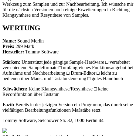
Werkzeug zum Samplen und zur Nachbearbeitung. Ich wünsche mir
für die nächsten Versionen noch einige Erweiterungen in Richtung
Klangsynthese und Resynthese von Samples.
WERTUNG
Name:
Sound Merlin
Preis:
299 Mark
Hersteller:
Tommy Software
Stärken:
Unterstützt jede gängige Sample-Hardware □ verarbeitet
verschiedene Sampleformate □ umfangreiches Funktionsangebot bei
Aufnahme und Nachbearbeitung □ Drum-Editor □ leicht zu
bedienen über Maus- und Tastatursteuerung □ gutes Handbuch
Schwächen:
Keine Klangsynthese/Resynthese □ keine
Recordfunktion über Tastatur
Fazit:
Bereits in der jetzigen Version ein Programm, das durch seine
vielfältigen Bearbeitungsfunktionen Maßstäbe setzt
Tommy Software, Selchower Str. 32, 1000 Berlin 44