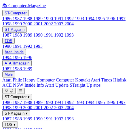
📚 Computer-Magazine
ST-Computer
1986
1987
1988
1989
1990
1991
1992
1993
1994
1995
1996
1997
1998
1999
2000
2001
2002
2003
2004
ST-Magazin
1987
1988
1989
1990
1991
1992
1993
TOS
1990
1991
1992
1993
Atari Inside
1994
1995
1996
ATARImagazin
1987
1988
1989
Mehr
Atari Phile
Happy Computer
Computer Kontakt
Atari Times
Hitdisk
ACE NSW Inside Info
Atari Update
STraight Up
atos
🌞
🌙
☰
ST-Computer
▾
1986
1987
1988
1989
1990
1991
1992
1993
1994
1995
1996
1997
1998
1999
2000
2001
2002
2003
2004
ST-Magazin
▾
1987
1988
1989
1990
1991
1992
1993
TOS
▾