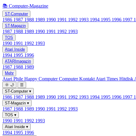
📚 Computer-Magazine
ST-Computer
1986
1987
1988
1989
1990
1991
1992
1993
1994
1995
1996
1997
ST-Magazin
1987
1988
1989
1990
1991
1992
1993
TOS
1990
1991
1992
1993
Atari Inside
1994
1995
1996
ATARImagazin
1987
1988
1989
Mehr
Atari Phile
Happy Computer
Computer Kontakt
Atari Times
Hitdisk
🌞
🌙
☰
ST-Computer
▾
1986
1987
1988
1989
1990
1991
1992
1993
1994
1995
1996
1997
ST-Magazin
▾
1987
1988
1989
1990
1991
1992
1993
TOS
▾
1990
1991
1992
1993
Atari Inside
▾
1994
1995
1996