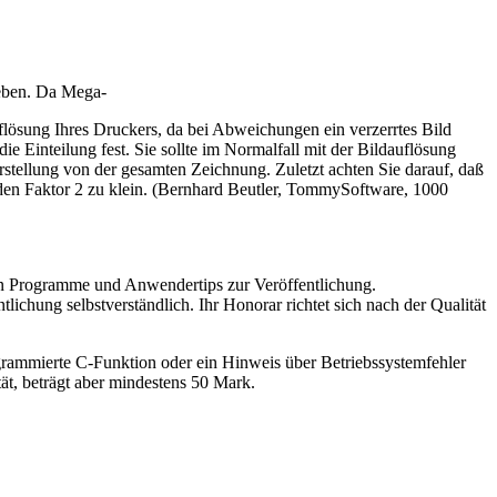
geben. Da Mega-
flösung Ihres Druckers, da bei Abweichungen ein verzerrtes Bild
e Einteilung fest. Sie sollte im Normalfall mit der Bildauflösung
rstellung von der gesamten Zeichnung. Zuletzt achten Sie darauf, daß
 den Faktor 2 zu klein. (Bernhard Beutler, TommySoftware, 1000
en Programme und Anwendertips zur Veröffentlichung.
ichung selbstverständlich. Ihr Honorar richtet sich nach der Qualität
rammierte C-Funktion oder ein Hinweis über Betriebssystemfehler
ät, beträgt aber mindestens 50 Mark.