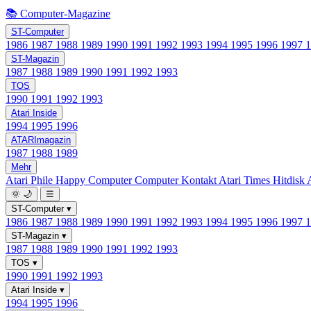
📚 Computer-Magazine
ST-Computer
1986
1987
1988
1989
1990
1991
1992
1993
1994
1995
1996
1997
ST-Magazin
1987
1988
1989
1990
1991
1992
1993
TOS
1990
1991
1992
1993
Atari Inside
1994
1995
1996
ATARImagazin
1987
1988
1989
Mehr
Atari Phile
Happy Computer
Computer Kontakt
Atari Times
Hitdisk
🌞
🌙
☰
ST-Computer
▾
1986
1987
1988
1989
1990
1991
1992
1993
1994
1995
1996
1997
ST-Magazin
▾
1987
1988
1989
1990
1991
1992
1993
TOS
▾
1990
1991
1992
1993
Atari Inside
▾
1994
1995
1996