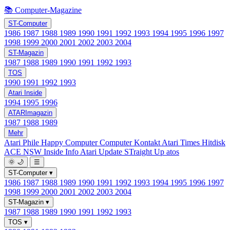
📚 Computer-Magazine
ST-Computer
1986
1987
1988
1989
1990
1991
1992
1993
1994
1995
1996
1997
1998
1999
2000
2001
2002
2003
2004
ST-Magazin
1987
1988
1989
1990
1991
1992
1993
TOS
1990
1991
1992
1993
Atari Inside
1994
1995
1996
ATARImagazin
1987
1988
1989
Mehr
Atari Phile
Happy Computer
Computer Kontakt
Atari Times
Hitdisk
ACE NSW Inside Info
Atari Update
STraight Up
atos
🌞
🌙
☰
ST-Computer
▾
1986
1987
1988
1989
1990
1991
1992
1993
1994
1995
1996
1997
1998
1999
2000
2001
2002
2003
2004
ST-Magazin
▾
1987
1988
1989
1990
1991
1992
1993
TOS
▾