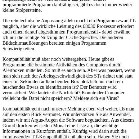
programmierte Programm lauffähig sei, gibt es doch immer wieder
kleine Stolpersteine.
Die rein technische Anpassung allein macht ein Programm zwar TT-
tauglich, aber die wirkliche Leistung des 68030-Prozessor erfordert
auch einen darauf abgestimmten Programmierstil - dabei erwähne
ich nur die richtige Nutzung der Cache-Speicher. Die anderen
Bildschirmauflösungen bereiten einigen Programmen
Schwierigkeiten.
Kompatibilität muß aber noch weitergehen. Heute gibt es
Programme, die bestimmte Aktivitäten des Computers durch
Alertboxen mitteilen. So muß es auch sein. Aber was passiert, wenn
man sich nach der Arbeitsgeschwindigkeit des STs richtet und statt
einer für Sekunden auftauchenden Box plötzlich nur noch ein
huschendes Etwas zu identifizieren ist? Der Benutzer wird
verunsichert: Wie lautete die Nachricht? Konnte der Computer
vielleicht die Datei nicht speichern? Meldete sich ein Virus?
Kompatibilität geht nach unserer Meinung eben viel weiter, als man
auf den ersten Blick vermutet. Wir unterstützen Sie als Anwender,
indem wir mit Argus-Augen die Software begutachten. Aus diesem
Grund drucken wir jeden Monat eine Liste ab, die wichtige
Informationen in Kurzform enthält. Künftig wird darin auch die
»umfassende« TT-Kompatibilität enthalten sein. Haben Sie noch