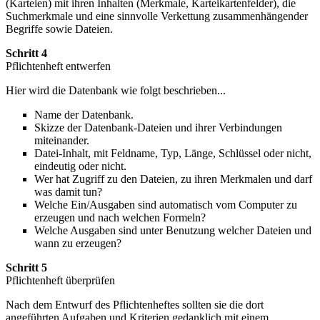
(Karteien) mit ihren Inhalten (Merkmale, Karteikartenfelder), die
Suchmerkmale und eine sinnvolle Verkettung zusammenhängender
Begriffe sowie Dateien.
Schritt 4
Pflichtenheft entwerfen
Hier wird die Datenbank wie folgt beschrieben...
Name der Datenbank.
Skizze der Datenbank-Dateien und ihrer Verbindungen
miteinander.
Datei-Inhalt, mit Feldname, Typ, Länge, Schlüssel oder nicht,
eindeutig oder nicht.
Wer hat Zugriff zu den Dateien, zu ihren Merkmalen und darf
was damit tun?
Welche Ein/Ausgaben sind automatisch vom Computer zu
erzeugen und nach welchen Formeln?
Welche Ausgaben sind unter Benutzung welcher Dateien und
wann zu erzeugen?
Schritt 5
Pflichtenheft überprüfen
Nach dem Entwurf des Pflichtenheftes sollten sie die dort
angeführten Aufgaben und Kriterien gedanklich mit einem