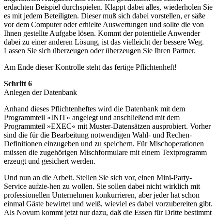
erdachten Beispiel durchspielen. Klappt dabei alles, wiederholen Sie
es mit jedem Beteiligten. Dieser muß sich dabei vorstellen, er säße
vor dem Computer oder erhielte Auswertungen und sollte die von
Ihnen gestellte Aufgabe lösen. Kommt der potentielle Anwender
dabei zu einer anderen Lösung, ist das vielleicht der bessere Weg.
Lassen Sie sich überzeugen oder überzeugen Sie Ihren Partner.
Am Ende dieser Kontrolle steht das fertige Pflichtenheft!
Schritt 6
Anlegen der Datenbank
Anhand dieses Pflichtenheftes wird die Datenbank mit dem
Programmteil »INIT« angelegt und anschließend mit dem
Programmteil »EXEC« mit Muster-Datensätzen ausprobiert. Vorher
sind die für die Bearbeitung notwendigen Wahl- und Rechen-
Definitionen einzugeben und zu speichern. Für Mischoperationen
müssen die zugehörigen Mischformulare mit einem Textprogramm
erzeugt und gesichert werden.
Und nun an die Arbeit. Stellen Sie sich vor, einen Mini-Party-
Service aufzie-hen zu wollen. Sie sollen dabei nicht wirklich mit
professionellen Unternehmen konkurrieren, aber jeder hat schon
einmal Gäste bewirtet und weiß, wieviel es dabei vorzubereiten gibt.
Als Novum kommt jetzt nur dazu, daß die Essen für Dritte bestimmt