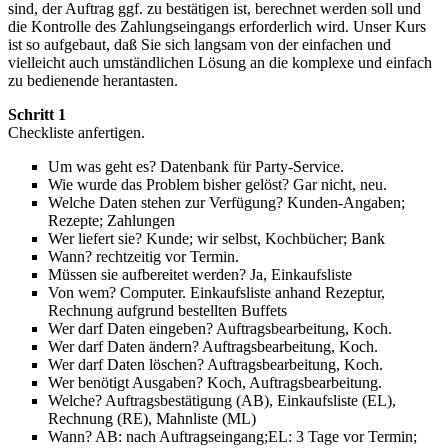
sind, der Auftrag ggf. zu bestätigen ist, berechnet werden soll und
die Kontrolle des Zahlungseingangs erforderlich wird. Unser Kurs
ist so aufgebaut, daß Sie sich langsam von der einfachen und
vielleicht auch umständlichen Lösung an die komplexe und einfach
zu bedienende herantasten.
Schritt 1
Checkliste anfertigen.
Um was geht es? Datenbank für Party-Service.
Wie wurde das Problem bisher gelöst? Gar nicht, neu.
Welche Daten stehen zur Verfügung? Kunden-Angaben;
Rezepte; Zahlungen
Wer liefert sie? Kunde; wir selbst, Kochbücher; Bank
Wann? rechtzeitig vor Termin.
Müssen sie aufbereitet werden? Ja, Einkaufsliste
Von wem? Computer. Einkaufsliste anhand Rezeptur,
Rechnung aufgrund bestellten Buffets
Wer darf Daten eingeben? Auftragsbearbeitung, Koch.
Wer darf Daten ändern? Auftragsbearbeitung, Koch.
Wer darf Daten löschen? Auftragsbearbeitung, Koch.
Wer benötigt Ausgaben? Koch, Auftragsbearbeitung.
Welche? Auftragsbestätigung (AB), Einkaufsliste (EL),
Rechnung (RE), Mahnliste (ML)
Wann? AB: nach Auftragseingang;EL: 3 Tage vor Termin;