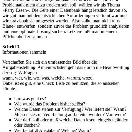
Problematik nicht allzu trocken sein soll, wählen wir als Thema
»Party-Essen«. Die Güte einer Datenbank hängt letztlich davon ab,
wie gut man mit den tatsächlichen Anforderungen vertraut war und
wie praxisnah sie umgesetzt wurden. Also sollte man nicht »ins
Blaue« entwerfen, sondern zuvor das Problem gründlich analysieren
und eine optimale Lösung suchen. Letztere faßt man in einem
Pflichtenheft zusammen.
Schritt 1
Informationen sammeln
Verschaffen Sie sich ein umfassendes Bild über die
Aufgabenstellung. Am einfachsten geht das durch die Beantwortung
der sog. W-Fragen...
wann, wer, wie, wo, was, welche, warum, wozu.
Dabei ist es gut, eine Check-Liste zu benutzen, die so aussehen
könnte...
Um was geht es?
Wie wurde das Problem bisher gelöst?
Welche Daten stehen zur Verfügung? Wer liefert sie? Wann?
Müssen sie zur Verarbeitung aufbereitet werden? Von wem?
Wer darf, soll oder muß welche Daten lesen, eingeben, ändern
oder löschen?
Wer benötigt Ausgaben? Welche? Wann?