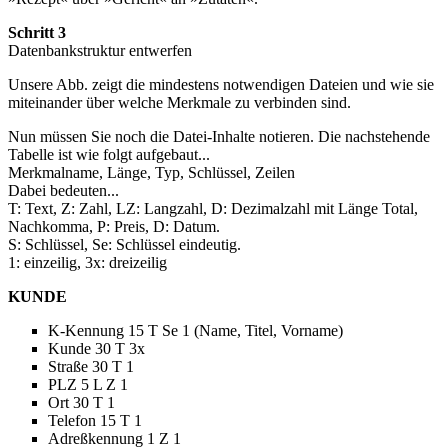
Schritt 3
Datenbankstruktur entwerfen
Unsere Abb. zeigt die mindestens notwendigen Dateien und wie sie
miteinander über welche Merkmale zu verbinden sind.
Nun müssen Sie noch die Datei-Inhalte notieren. Die nachstehende
Tabelle ist wie folgt aufgebaut...
Merkmalname, Länge, Typ, Schlüssel, Zeilen
Dabei bedeuten...
T: Text, Z: Zahl, LZ: Langzahl, D: Dezimalzahl mit Länge Total,
Nachkomma, P: Preis, D: Datum.
S: Schlüssel, Se: Schlüssel eindeutig.
1: einzeilig, 3x: dreizeilig
KUNDE
K-Kennung 15 T Se 1 (Name, Titel, Vorname)
Kunde 30 T 3x
Straße 30 T 1
PLZ 5 L Z 1
Ort 30 T 1
Telefon 15 T 1
Adreßkennung 1 Z 1