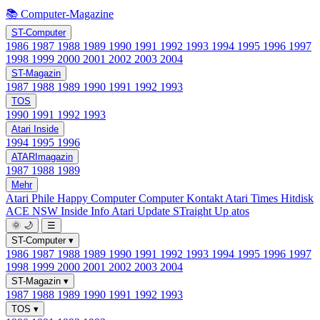
📚 Computer-Magazine
ST-Computer
1986
1987
1988
1989
1990
1991
1992
1993
1994
1995
1996
1997
1998
1999
2000
2001
2002
2003
2004
ST-Magazin
1987
1988
1989
1990
1991
1992
1993
TOS
1990
1991
1992
1993
Atari Inside
1994
1995
1996
ATARImagazin
1987
1988
1989
Mehr
Atari Phile
Happy Computer
Computer Kontakt
Atari Times
Hitdisk
ACE NSW Inside Info
Atari Update
STraight Up
atos
🌞
🌙
☰
ST-Computer
▾
1986
1987
1988
1989
1990
1991
1992
1993
1994
1995
1996
1997
1998
1999
2000
2001
2002
2003
2004
ST-Magazin
▾
1987
1988
1989
1990
1991
1992
1993
TOS
▾