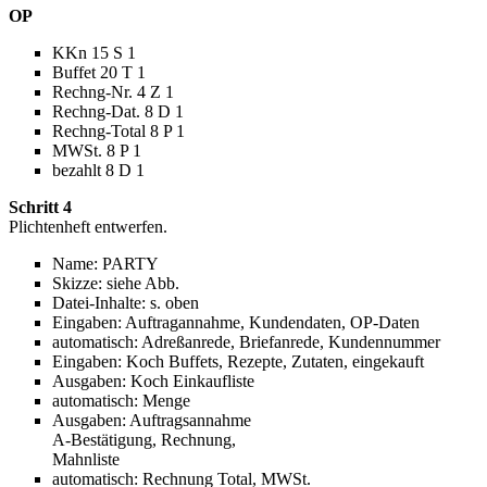
OP
KKn 15 S 1
Buffet 20 T 1
Rechng-Nr. 4 Z 1
Rechng-Dat. 8 D 1
Rechng-Total 8 P 1
MWSt. 8 P 1
bezahlt 8 D 1
Schritt 4
Plichtenheft entwerfen.
Name: PARTY
Skizze: siehe Abb.
Datei-Inhalte: s. oben
Eingaben: Auftragannahme, Kundendaten, OP-Daten
automatisch: Adreßanrede, Briefanrede, Kundennummer
Eingaben: Koch Buffets, Rezepte, Zutaten, eingekauft
Ausgaben: Koch Einkaufliste
automatisch: Menge
Ausgaben: Auftragsannahme
A-Bestätigung, Rechnung,
Mahnliste
automatisch: Rechnung Total, MWSt.