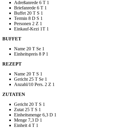
Adreßanrede 6 T 1
Briefanrede 6 T 1
Buffet 20 T S 1
Termin 8 D S 1
Personen 2 Z 1
Einkauf-Kezi 1T 1
BUFFET
Name 20 T Se 1
Einheitspreis 8 P 1
REZEPT
Name 20 T S 1
Gericht 25 T Se 1
Anzahl/10 Pers. 2 Z 1
ZUTATEN
Gericht 20 T S 1
Zutat 25 T S 1
Einheitsmenge 6,3 D 1
Menge 7,3 D 1
Einheit 4 T 1