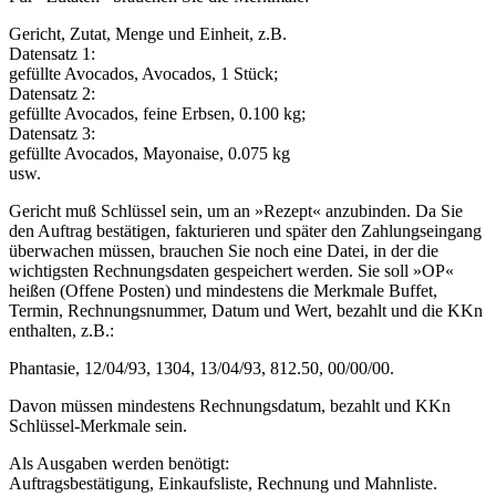
Gericht, Zutat, Menge und Einheit, z.B.
Datensatz 1:
gefüllte Avocados, Avocados, 1 Stück;
Datensatz 2:
gefüllte Avocados, feine Erbsen, 0.100 kg;
Datensatz 3:
gefüllte Avocados, Mayonaise, 0.075 kg
usw.
Gericht muß Schlüssel sein, um an »Rezept« anzubinden. Da Sie
den Auftrag bestätigen, fakturieren und später den Zahlungseingang
überwachen müssen, brauchen Sie noch eine Datei, in der die
wichtigsten Rechnungsdaten gespeichert werden. Sie soll »OP«
heißen (Offene Posten) und mindestens die Merkmale Buffet,
Termin, Rechnungsnummer, Datum und Wert, bezahlt und die KKn
enthalten, z.B.:
Phantasie, 12/04/93, 1304, 13/04/93, 812.50, 00/00/00.
Davon müssen mindestens Rechnungsdatum, bezahlt und KKn
Schlüssel-Merkmale sein.
Als Ausgaben werden benötigt:
Auftragsbestätigung, Einkaufsliste, Rechnung und Mahnliste.