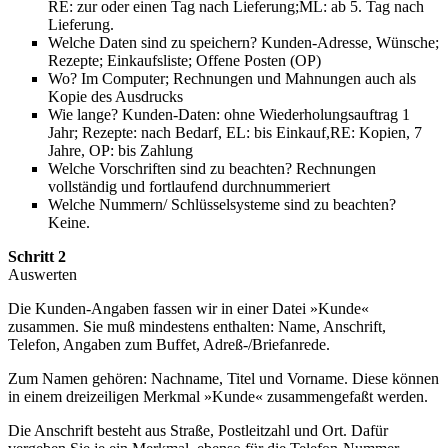
RE: zur oder einen Tag nach Lieferung;ML: ab 5. Tag nach
Lieferung.
Welche Daten sind zu speichern? Kunden-Adresse, Wünsche;
Rezepte; Einkaufsliste; Offene Posten (OP)
Wo? Im Computer; Rechnungen und Mahnungen auch als
Kopie des Ausdrucks
Wie lange? Kunden-Daten: ohne Wiederholungsauftrag 1
Jahr; Rezepte: nach Bedarf, EL: bis Einkauf,RE: Kopien, 7
Jahre, OP: bis Zahlung
Welche Vorschriften sind zu beachten? Rechnungen
vollständig und fortlaufend durchnummeriert
Welche Nummern/ Schlüsselsysteme sind zu beachten?
Keine.
Schritt 2
Auswerten
Die Kunden-Angaben fassen wir in einer Datei »Kunde«
zusammen. Sie muß mindestens enthalten: Name, Anschrift,
Telefon, Angaben zum Buffet, Adreß-/Briefanrede.
Zum Namen gehören: Nachname, Titel und Vorname. Diese können
in einem dreizeiligen Merkmal »Kunde« zusammengefaßt werden.
Die Anschrift besteht aus Straße, Postleitzahl und Ort. Dafür