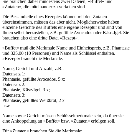
Sie brauchen daher mindestens zwei Dateien, »Buffet« und
»Zutaten«, die miteinander zu verketten sind.
Die Bestandteile eines Rezeptes können mit den Zutaten
übereinstimmen, müssen das aber nicht. Möglicherweise haben
einzelne Gerichte des Buffets eine eigene Rezeptur und sind von
Ihnen selbst herzustellen, z.B. gefüllte Avocados oder Käse-Igel. Sie
brauchen also eine dritte Datei »Rezept«.
»Buffet« muß die Merkmale Name und Einheitspreis, z.B. Phantasie
und 325,00 (10 Personen) und Name als Schlüssel enthalten.
»Rezept« braucht die Merkmale:
Name, Gericht und Anzahl, z.B.:
Datensatz 1:
Phantasie, gefüllte Avocados, 5 x;
Datensatz 2:
Phantasie, Käse-Igel, 3 x;
Datensatz 3:
Phantasie, gefülltes Weißbrot, 2 x
usw.
Name sowie Gericht müssen Schlüsselmerkmale sein, da über sie
eine Ankoppelung an »Buffet« bzw. »Zutaten« erfolgen soll.
Für »Zutaten« brauchen Sie die Merkmale: