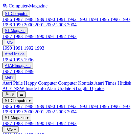
📚 Computer-Magazine
ST-Computer
1986
1987
1988
1989
1990
1991
1992
1993
1994
1995
1996
1997
1998
1999
2000
2001
2002
2003
2004
ST-Magazin
1987
1988
1989
1990
1991
1992
1993
TOS
1990
1991
1992
1993
Atari Inside
1994
1995
1996
ATARImagazin
1987
1988
1989
Mehr
Atari Phile
Happy Computer
Computer Kontakt
Atari Times
Hitdisk
ACE NSW Inside Info
Atari Update
STraight Up
atos
🌞
🌙
☰
ST-Computer
▾
1986
1987
1988
1989
1990
1991
1992
1993
1994
1995
1996
1997
1998
1999
2000
2001
2002
2003
2004
ST-Magazin
▾
1987
1988
1989
1990
1991
1992
1993
TOS
▾