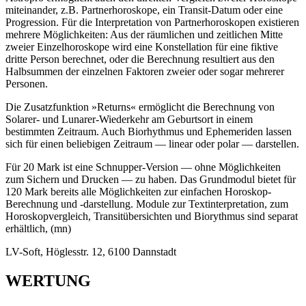
miteinander, z.B. Partnerhoroskope, ein Transit-Datum oder eine
Progression. Für die Interpretation von Partnerhoroskopen existieren
mehrere Möglichkeiten: Aus der räumlichen und zeitlichen Mitte
zweier Einzelhoroskope wird eine Konstellation für eine fiktive
dritte Person berechnet, oder die Berechnung resultiert aus den
Halbsummen der einzelnen Faktoren zweier oder sogar mehrerer
Personen.
Die Zusatzfunktion »Returns« ermöglicht die Berechnung von
Solarer- und Lunarer-Wiederkehr am Geburtsort in einem
bestimmten Zeitraum. Auch Biorhythmus und Ephemeriden lassen
sich für einen beliebigen Zeitraum — linear oder polar — darstellen.
Für 20 Mark ist eine Schnupper-Version — ohne Möglichkeiten
zum Sichern und Drucken — zu haben. Das Grundmodul bietet für
120 Mark bereits alle Möglichkeiten zur einfachen Horoskop-
Berechnung und -darstellung. Module zur Textinterpretation, zum
Horoskopvergleich, Transitübersichten und Biorythmus sind separat
erhältlich, (mn)
LV-Soft, Höglesstr. 12, 6100 Dannstadt
WERTUNG