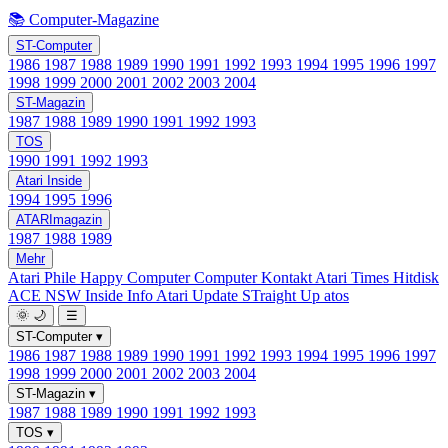
📚 Computer-Magazine
ST-Computer
1986
1987
1988
1989
1990
1991
1992
1993
1994
1995
1996
1997
1998
1999
2000
2001
2002
2003
2004
ST-Magazin
1987
1988
1989
1990
1991
1992
1993
TOS
1990
1991
1992
1993
Atari Inside
1994
1995
1996
ATARImagazin
1987
1988
1989
Mehr
Atari Phile
Happy Computer
Computer Kontakt
Atari Times
Hitdisk
ACE NSW Inside Info
Atari Update
STraight Up
atos
🌞
🌙
☰
ST-Computer
▾
1986
1987
1988
1989
1990
1991
1992
1993
1994
1995
1996
1997
1998
1999
2000
2001
2002
2003
2004
ST-Magazin
▾
1987
1988
1989
1990
1991
1992
1993
TOS
▾