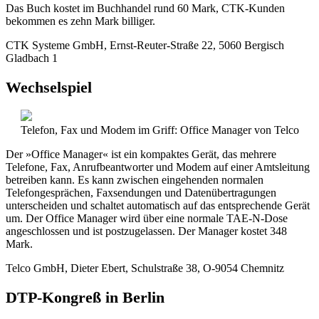
Das Buch kostet im Buchhandel rund 60 Mark, CTK-Kunden
bekommen es zehn Mark billiger.
CTK Systeme GmbH, Ernst-Reuter-Straße 22, 5060 Bergisch
Gladbach 1
Wechselspiel
Telefon, Fax und Modem im Griff: Office Manager von Telco
Der »Office Manager« ist ein kompaktes Gerät, das mehrere
Telefone, Fax, Anrufbeantworter und Modem auf einer Amtsleitung
betreiben kann. Es kann zwischen eingehenden normalen
Telefongesprächen, Faxsendungen und Datenübertragungen
unterscheiden und schaltet automatisch auf das entsprechende Gerät
um. Der Office Manager wird über eine normale TAE-N-Dose
angeschlossen und ist postzugelassen. Der Manager kostet 348
Mark.
Telco GmbH, Dieter Ebert, Schulstraße 38, O-9054 Chemnitz
DTP-Kongreß in Berlin