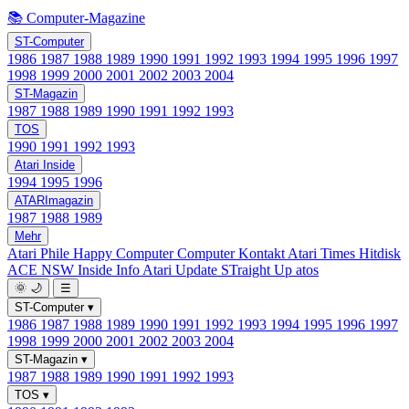
📚 Computer-Magazine
ST-Computer
1986
1987
1988
1989
1990
1991
1992
1993
1994
1995
1996
1997
1998
1999
2000
2001
2002
2003
2004
ST-Magazin
1987
1988
1989
1990
1991
1992
1993
TOS
1990
1991
1992
1993
Atari Inside
1994
1995
1996
ATARImagazin
1987
1988
1989
Mehr
Atari Phile
Happy Computer
Computer Kontakt
Atari Times
Hitdisk
ACE NSW Inside Info
Atari Update
STraight Up
atos
🌞
🌙
☰
ST-Computer
▾
1986
1987
1988
1989
1990
1991
1992
1993
1994
1995
1996
1997
1998
1999
2000
2001
2002
2003
2004
ST-Magazin
▾
1987
1988
1989
1990
1991
1992
1993
TOS
▾