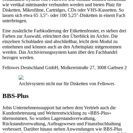
wie vertikal miteinander verbunden werden und bieten Platz für
Disketten, Mikrofilme, Cartridges, CDs oder VHS-Kassetten. So
lassen sich etwa 65 3,5”- oder 100 5,25"-Disketten in einem Fach
unterbringen.
Eine zusätzliche Farbkodierung der Etikettenfenster, es stehen drei
Farben zur Auswahl, erleichtert den Überblick im Archiv. Die
einzelnen Schubladen sind abschließbar, leicht dem Modul zu
entnehmen und können auch an den Arbeitsplatz mitgenommen
werden. Das Archivierungssystem kann über den Fachhandel
bezogen werden.
Fellowes Deutschland GmbH, Molkereistraße 27, 3008 Garbsen 2
Archivsystem nicht nur für Disketten von Fellowes
BBS-Plus
Jobis Unternehmenssupport hat neben dem Vertrieb auch die
Kundenbetreuung und Weiterentwicklung zu »BBS-Plus«
übernommen. So wurden Lagerstandsverwaltung,
Rückstandsverwaltung, Auftragswesen und Finanzbuchhaltung
verbessert. Darüber hinaus stehen Anwendungen wie BBS-Plus