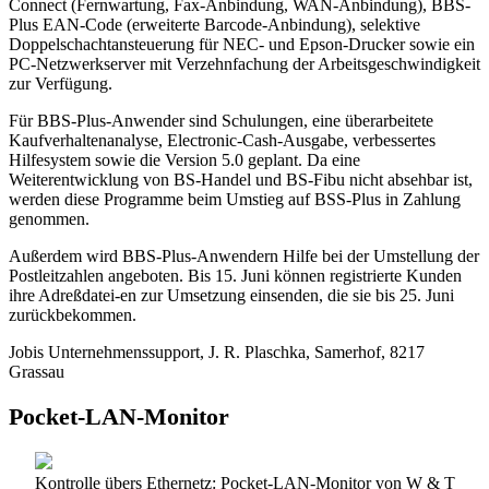
Connect (Fernwartung, Fax-Anbindung, WAN-Anbindung), BBS-
Plus EAN-Code (erweiterte Barcode-Anbindung), selektive
Doppelschachtansteuerung für NEC- und Epson-Drucker sowie ein
PC-Netzwerkserver mit Verzehnfachung der Arbeitsgeschwindigkeit
zur Verfügung.
Für BBS-Plus-Anwender sind Schulungen, eine überarbeitete
Kaufverhaltenanalyse, Electronic-Cash-Ausgabe, verbessertes
Hilfesystem sowie die Version 5.0 geplant. Da eine
Weiterentwicklung von BS-Handel und BS-Fibu nicht absehbar ist,
werden diese Programme beim Umstieg auf BSS-Plus in Zahlung
genommen.
Außerdem wird BBS-Plus-Anwendern Hilfe bei der Umstellung der
Postleitzahlen angeboten. Bis 15. Juni können registrierte Kunden
ihre Adreßdatei-en zur Umsetzung einsenden, die sie bis 25. Juni
zurückbekommen.
Jobis Unternehmenssupport, J. R. Plaschka, Samerhof, 8217
Grassau
Pocket-LAN-Monitor
Kontrolle übers Ethernetz: Pocket-LAN-Monitor von W & T