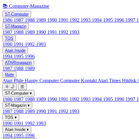
📚 Computer-Magazine
ST-Computer
1986
1987
1988
1989
1990
1991
1992
1993
1994
1995
1996
1997
ST-Magazin
1987
1988
1989
1990
1991
1992
1993
TOS
1990
1991
1992
1993
Atari Inside
1994
1995
1996
ATARImagazin
1987
1988
1989
Mehr
Atari Phile
Happy Computer
Computer Kontakt
Atari Times
Hitdisk
🌞
🌙
☰
ST-Computer
▾
1986
1987
1988
1989
1990
1991
1992
1993
1994
1995
1996
1997
ST-Magazin
▾
1987
1988
1989
1990
1991
1992
1993
TOS
▾
1990
1991
1992
1993
Atari Inside
▾
1994
1995
1996