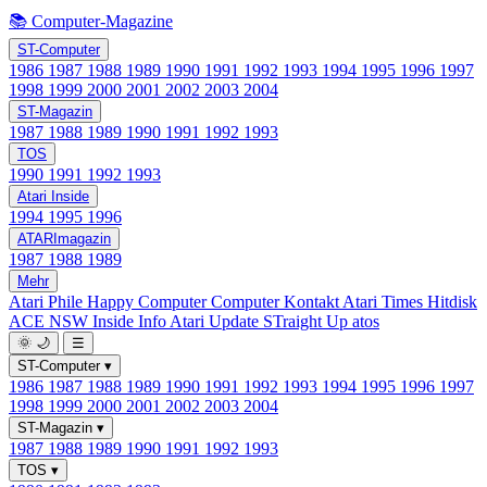
📚 Computer-Magazine
ST-Computer
1986
1987
1988
1989
1990
1991
1992
1993
1994
1995
1996
1997
1998
1999
2000
2001
2002
2003
2004
ST-Magazin
1987
1988
1989
1990
1991
1992
1993
TOS
1990
1991
1992
1993
Atari Inside
1994
1995
1996
ATARImagazin
1987
1988
1989
Mehr
Atari Phile
Happy Computer
Computer Kontakt
Atari Times
Hitdisk
ACE NSW Inside Info
Atari Update
STraight Up
atos
🌞
🌙
☰
ST-Computer
▾
1986
1987
1988
1989
1990
1991
1992
1993
1994
1995
1996
1997
1998
1999
2000
2001
2002
2003
2004
ST-Magazin
▾
1987
1988
1989
1990
1991
1992
1993
TOS
▾