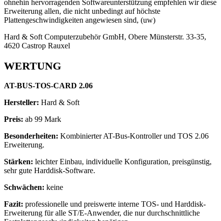
ohnehin hervorragenden Softwareunterstützung empfehlen wir diese
Erweiterung allen, die nicht unbedingt auf höchste
Plattengeschwindigkeiten angewiesen sind, (uw)
Hard & Soft Computerzubehör GmbH, Obere Münsterstr. 33-35,
4620 Castrop Rauxel
WERTUNG
AT-BUS-TOS-CARD 2.06
Hersteller:
Hard & Soft
Preis:
ab 99 Mark
Besonderheiten:
Kombinierter AT-Bus-Kontroller und TOS 2.06
Erweiterung.
Stärken:
leichter Einbau, individuelle Konfiguration, preisgünstig,
sehr gute Harddisk-Software.
Schwächen:
keine
Fazit:
professionelle und preiswerte interne TOS- und Harddisk-
Erweiterung für alle ST/E-Anwender, die nur durchschnittliche