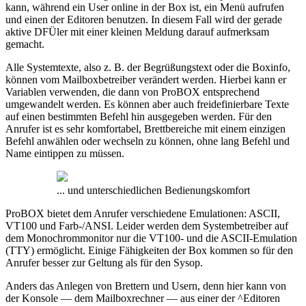
kann, während ein User online in der Box ist, ein Menü aufrufen
und einen der Editoren benutzen. In diesem Fall wird der gerade
aktive DFÜler mit einer kleinen Meldung darauf aufmerksam
gemacht.
Alle Systemtexte, also z. B. der Begrüßungstext oder die Boxinfo,
können vom Mailboxbetreiber verändert werden. Hierbei kann er
Variablen verwenden, die dann von ProBOX entsprechend
umgewandelt werden. Es können aber auch freidefinierbare Texte
auf einen bestimmten Befehl hin ausgegeben werden. Für den
Anrufer ist es sehr komfortabel, Brettbereiche mit einem einzigen
Befehl anwählen oder wechseln zu können, ohne lang Befehl und
Name eintippen zu müssen.
... und unterschiedlichen Bedienungskomfort
ProBOX bietet dem Anrufer verschiedene Emulationen: ASCII,
VT100 und Farb-/ANSI. Leider werden dem Systembetreiber auf
dem Monochrommonitor nur die VT100- und die ASCII-Emulation
(TTY) ermöglicht. Einige Fähigkeiten der Box kommen so für den
Anrufer besser zur Geltung als für den Sysop.
Anders das Anlegen von Brettern und Usern, denn hier kann von
der Konsole — dem Mailboxrechner — aus einer der ^Editoren