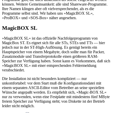
können. Weitere Gemeinsamkeit: alle sind Shareware-Programme.
Ihre Namen klingen aber oft vielversprechender, als es die
Programme selbst sind. Wir haben uns »MagicBOX SL«,
»ProBOX« und »SOS-Box« näher angesehen.
MagicBOX SL
»MagicBOX SL« ist das offizielle Nachfolgeprogramm von
MagicBox ST. Es eignet sich für alle STs, STEs und TTs — hier
jedoch nur in der ST-High-Auflösung. Es genügt bereits ein
Hauptspeicher von einem Megabyte, doch sollte man für Packer,
Zusatzmodule und Transferprotokolle einen größeren RAM-
Speicher zur Verfügung haben. Sonst kann es Vorkommen, daß sich
»MagicBOX SL« mit einer entsprechenden Fehlermeldung
verabschiedet.
Die Installation ist nicht besonders kompliziert — nur
unkomfortabel: vor dem Start muß die Konfigurationsdatei mit
einem separaten ASCII-Editor vom Betreiber an seine speziellen
Wünsche angepaßt werden. Es empfiehlt sich, »Magic-BOX SL«
nur zu verwenden, wenn eine Festplatte mit mindestens fünf MByte
freiem Speicher zur Verfügung steht; von Diskette ist der Betrieb
leider nicht möglich.