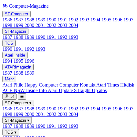
📚 Computer-Magazine
ST-Computer
1986
1987
1988
1989
1990
1991
1992
1993
1994
1995
1996
1997
1998
1999
2000
2001
2002
2003
2004
ST-Magazin
1987
1988
1989
1990
1991
1992
1993
TOS
1990
1991
1992
1993
Atari Inside
1994
1995
1996
ATARImagazin
1987
1988
1989
Mehr
Atari Phile
Happy Computer
Computer Kontakt
Atari Times
Hitdisk
ACE NSW Inside Info
Atari Update
STraight Up
atos
🌞
🌙
☰
ST-Computer
▾
1986
1987
1988
1989
1990
1991
1992
1993
1994
1995
1996
1997
1998
1999
2000
2001
2002
2003
2004
ST-Magazin
▾
1987
1988
1989
1990
1991
1992
1993
TOS
▾