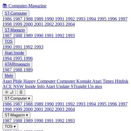
📚 Computer-Magazine
ST-Computer
1986
1987
1988
1989
1990
1991
1992
1993
1994
1995
1996
1997
1998
1999
2000
2001
2002
2003
2004
ST-Magazin
1987
1988
1989
1990
1991
1992
1993
TOS
1990
1991
1992
1993
Atari Inside
1994
1995
1996
ATARImagazin
1987
1988
1989
Mehr
Atari Phile
Happy Computer
Computer Kontakt
Atari Times
Hitdisk
ACE NSW Inside Info
Atari Update
STraight Up
atos
🌞
🌙
☰
ST-Computer
▾
1986
1987
1988
1989
1990
1991
1992
1993
1994
1995
1996
1997
1998
1999
2000
2001
2002
2003
2004
ST-Magazin
▾
1987
1988
1989
1990
1991
1992
1993
TOS
▾