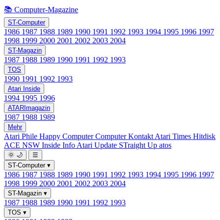
📚 Computer-Magazine
ST-Computer
1986
1987
1988
1989
1990
1991
1992
1993
1994
1995
1996
1997
1998
1999
2000
2001
2002
2003
2004
ST-Magazin
1987
1988
1989
1990
1991
1992
1993
TOS
1990
1991
1992
1993
Atari Inside
1994
1995
1996
ATARImagazin
1987
1988
1989
Mehr
Atari Phile
Happy Computer
Computer Kontakt
Atari Times
Hitdisk
ACE NSW Inside Info
Atari Update
STraight Up
atos
🌞
🌙
☰
ST-Computer
▾
1986
1987
1988
1989
1990
1991
1992
1993
1994
1995
1996
1997
1998
1999
2000
2001
2002
2003
2004
ST-Magazin
▾
1987
1988
1989
1990
1991
1992
1993
TOS
▾