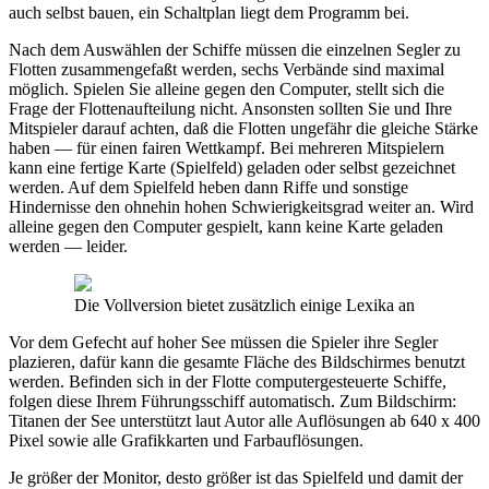
auch selbst bauen, ein Schaltplan liegt dem Programm bei.
Nach dem Auswählen der Schiffe müssen die einzelnen Segler zu
Flotten zusammengefaßt werden, sechs Verbände sind maximal
möglich. Spielen Sie alleine gegen den Computer, stellt sich die
Frage der Flottenaufteilung nicht. Ansonsten sollten Sie und Ihre
Mitspieler darauf achten, daß die Flotten ungefähr die gleiche Stärke
haben — für einen fairen Wettkampf. Bei mehreren Mitspielern
kann eine fertige Karte (Spielfeld) geladen oder selbst gezeichnet
werden. Auf dem Spielfeld heben dann Riffe und sonstige
Hindernisse den ohnehin hohen Schwierigkeitsgrad weiter an. Wird
alleine gegen den Computer gespielt, kann keine Karte geladen
werden — leider.
Die Vollversion bietet zusätzlich einige Lexika an
Vor dem Gefecht auf hoher See müssen die Spieler ihre Segler
plazieren, dafür kann die gesamte Fläche des Bildschirmes benutzt
werden. Befinden sich in der Flotte computergesteuerte Schiffe,
folgen diese Ihrem Führungsschiff automatisch. Zum Bildschirm:
Titanen der See unterstützt laut Autor alle Auflösungen ab 640 x 400
Pixel sowie alle Grafikkarten und Farbauflösungen.
Je größer der Monitor, desto größer ist das Spielfeld und damit der