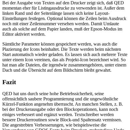
Bei der Ausgabe von Texten auf den Drucker zeigt sich, daß QED
momentan eher für Listingausdrucke zu verwenden ist. Außer dem
linken Rand und der Seitenlänge lassen sich keine Layout-
Einstellungen festlegen. Optional können die Zeilen beim Ausdruck
noch mit einer Zeilennummer versehen werden. Damit Umlaute
auch als solche auf dem Papier landen, muß der Epson-Modus im
Editor aktiviert werden.
Sämtliche Parameter können gespeichert werden, was auch die
Plazierung der Icons beinhaltet. Die Texte werden beim nächsten
Start automatisch wieder geladen. Es lassen sich auch mehrere Texte
unter einem Icon vereinen, das als Projekt-Icon bezeichnet wird. So
hat man alle Dateien, die irgendwie zusammengehören, unter einem
Dach und die Übersicht auf dem Bildschirm bleibt gewahrt.
Fazit
QED hat uns durch seine hohe Betriebssicherheit, seine
offensichtlich saubere Programmierung und die ungewöhnliche
Kürzel-Funktion angenehm überrascht. An manchen Stellen, z. B.
bei der Druckerausgabe oder den Blockoperationen, kann noch
einiges verbessert und ergänzt werden. Textschreiber werden
bessere Druckerroutinen sowie Block-und Spaltensatz vermissen.
Die angestrebten Verbesserungen, wie beispielsweise die