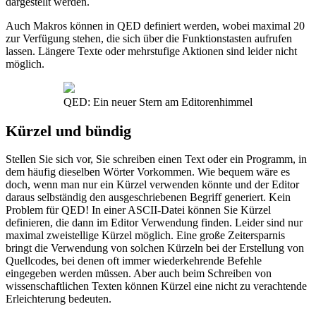
dargestellt werden.
Auch Makros können in QED definiert werden, wobei maximal 20
zur Verfügung stehen, die sich über die Funktionstasten aufrufen
lassen. Längere Texte oder mehrstufige Aktionen sind leider nicht
möglich.
QED: Ein neuer Stern am Editorenhimmel
Kürzel und bündig
Stellen Sie sich vor, Sie schreiben einen Text oder ein Programm, in
dem häufig dieselben Wörter Vorkommen. Wie bequem wäre es
doch, wenn man nur ein Kürzel verwenden könnte und der Editor
daraus selbständig den ausgeschriebenen Begriff generiert. Kein
Problem für QED! In einer ASCII-Datei können Sie Kürzel
definieren, die dann im Editor Verwendung finden. Leider sind nur
maximal zweistellige Kürzel möglich. Eine große Zeitersparnis
bringt die Verwendung von solchen Kürzeln bei der Erstellung von
Quellcodes, bei denen oft immer wiederkehrende Befehle
eingegeben werden müssen. Aber auch beim Schreiben von
wissenschaftlichen Texten können Kürzel eine nicht zu verachtende
Erleichterung bedeuten.