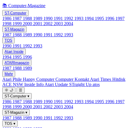
📚 Computer-Magazine
ST-Computer
1986
1987
1988
1989
1990
1991
1992
1993
1994
1995
1996
1997
1998
1999
2000
2001
2002
2003
2004
ST-Magazin
1987
1988
1989
1990
1991
1992
1993
TOS
1990
1991
1992
1993
Atari Inside
1994
1995
1996
ATARImagazin
1987
1988
1989
Mehr
Atari Phile
Happy Computer
Computer Kontakt
Atari Times
Hitdisk
ACE NSW Inside Info
Atari Update
STraight Up
atos
🌞
🌙
☰
ST-Computer
▾
1986
1987
1988
1989
1990
1991
1992
1993
1994
1995
1996
1997
1998
1999
2000
2001
2002
2003
2004
ST-Magazin
▾
1987
1988
1989
1990
1991
1992
1993
TOS
▾