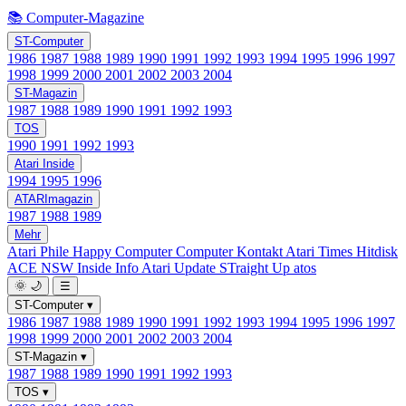
📚 Computer-Magazine
ST-Computer
1986
1987
1988
1989
1990
1991
1992
1993
1994
1995
1996
1997
1998
1999
2000
2001
2002
2003
2004
ST-Magazin
1987
1988
1989
1990
1991
1992
1993
TOS
1990
1991
1992
1993
Atari Inside
1994
1995
1996
ATARImagazin
1987
1988
1989
Mehr
Atari Phile
Happy Computer
Computer Kontakt
Atari Times
Hitdisk
ACE NSW Inside Info
Atari Update
STraight Up
atos
🌞
🌙
☰
ST-Computer
▾
1986
1987
1988
1989
1990
1991
1992
1993
1994
1995
1996
1997
1998
1999
2000
2001
2002
2003
2004
ST-Magazin
▾
1987
1988
1989
1990
1991
1992
1993
TOS
▾