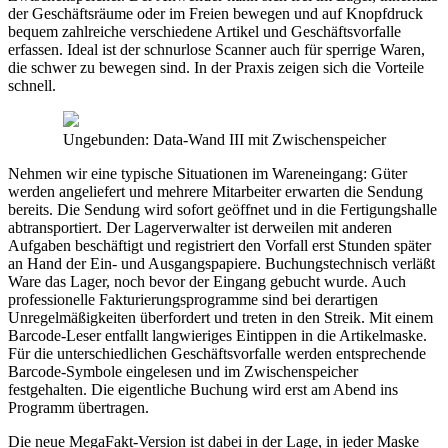
der Geschäftsräume oder im Freien bewegen und auf Knopfdruck
bequem zahlreiche verschiedene Artikel und Geschäftsvorfalle
erfassen. Ideal ist der schnurlose Scanner auch für sperrige Waren,
die schwer zu bewegen sind. In der Praxis zeigen sich die Vorteile
schnell.
Ungebunden: Data-Wand III mit Zwischenspeicher
Nehmen wir eine typische Situationen im Wareneingang: Güter
werden angeliefert und mehrere Mitarbeiter erwarten die Sendung
bereits. Die Sendung wird sofort geöffnet und in die Fertigungshalle
abtransportiert. Der Lagerverwalter ist derweilen mit anderen
Aufgaben beschäftigt und registriert den Vorfall erst Stunden später
an Hand der Ein- und Ausgangspapiere. Buchungstechnisch verläßt
Ware das Lager, noch bevor der Eingang gebucht wurde. Auch
professionelle Fakturierungsprogramme sind bei derartigen
Unregelmäßigkeiten überfordert und treten in den Streik. Mit einem
Barcode-Leser entfallt langwieriges Eintippen in die Artikelmaske.
Für die unterschiedlichen Geschäftsvorfalle werden entsprechende
Barcode-Symbole eingelesen und im Zwischenspeicher
festgehalten. Die eigentliche Buchung wird erst am Abend ins
Programm übertragen.
Die neue MegaFakt-Version ist dabei in der Lage, in jeder Maske