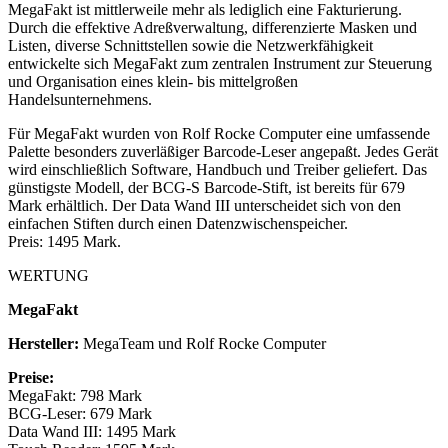
MegaFakt ist mittlerweile mehr als lediglich eine Fakturierung.
Durch die effektive Adreßverwaltung, differenzierte Masken und
Listen, diverse Schnittstellen sowie die Netzwerkfähigkeit
entwickelte sich MegaFakt zum zentralen Instrument zur Steuerung
und Organisation eines klein- bis mittelgroßen
Handelsunternehmens.
Für MegaFakt wurden von Rolf Rocke Computer eine umfassende
Palette besonders zuverläßiger Barcode-Leser angepaßt. Jedes Gerät
wird einschließlich Software, Handbuch und Treiber geliefert. Das
günstigste Modell, der BCG-S Barcode-Stift, ist bereits für 679
Mark erhältlich. Der Data Wand III unterscheidet sich von den
einfachen Stiften durch einen Datenzwischenspeicher.
Preis: 1495 Mark.
WERTUNG
MegaFakt
Hersteller:
MegaTeam und Rolf Rocke Computer
Preise:
MegaFakt: 798 Mark
BCG-Leser: 679 Mark
Data Wand III: 1495 Mark