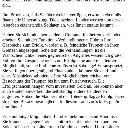
ein...
Ihre Provinzen, falls Sie über welche verfügen, erwarten ebenfalls
finanzielle Unterstützung. Die einzelnen Länder werben von diesen
Abgaben eigenständig Soldaten an, was Ihnen zugute kommt.
Haben Sie sich mit einem anderen Computerfeldherren verfeindet,
arbeiten Sie mit der Funktion »Verhandlungen«. Führen Ihre
Gespräche zum Erfolg, werden z. B. feindliche Truppen an Ihren
Grenzen abgezogen. Scheitern die Verhandlungen, ist die
Wahrscheinlichkeit eines gegnerischen Angriffes wesentlich größer.
Führen Ihre Gespräche nicht zum Erfolg: eine andere — teurere —
Möglichkeit, solche Probleme zu lösen ist Sabotage! Vorausgesetzt,
Sie verfügen über genügend Finanzmittel, können Sie ein Land
eines Mitspielers sabotieren. Ihre Möglichkeiten reichen von
Bestechung der Truppen bis hin zum Putschversuch. Die
Erfolgschancen hängen vom investierten Gold ab. Sie können aber
auch Piraten anwerben, die selbständig andere Ländereien
angreifen. Haben die Männer mit der Totenkopfflagge Erfolg, lassen
sie einige Besatzungsmitglieder in diesem Land zurück. Es gehört
nun Ihnen!
Eine unblutige Möglichkeit, Land zu bekommen sind Bündnisse.
Sie können — gegen Gold — mit freien, d.h. nicht von anderen
Spielern besetzten, Ländern ein Bündnis eingehen. Diese Länder