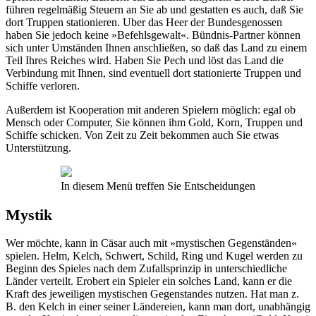
führen regelmäßig Steuern an Sie ab und gestatten es auch, daß Sie
dort Truppen stationieren. Uber das Heer der Bundesgenossen
haben Sie jedoch keine »Befehlsgewalt«. Bündnis-Partner können
sich unter Umständen Ihnen anschließen, so daß das Land zu einem
Teil Ihres Reiches wird. Haben Sie Pech und löst das Land die
Verbindung mit Ihnen, sind eventuell dort stationierte Truppen und
Schiffe verloren.
Außerdem ist Kooperation mit anderen Spielern möglich: egal ob
Mensch oder Computer, Sie können ihm Gold, Korn, Truppen und
Schiffe schicken. Von Zeit zu Zeit bekommen auch Sie etwas
Unterstützung.
In diesem Menü treffen Sie Entscheidungen
Mystik
Wer möchte, kann in Cäsar auch mit »mystischen Gegenständen«
spielen. Helm, Kelch, Schwert, Schild, Ring und Kugel werden zu
Beginn des Spieles nach dem Zufallsprinzip in unterschiedliche
Länder verteilt. Erobert ein Spieler ein solches Land, kann er die
Kraft des jeweiligen mystischen Gegenstandes nutzen. Hat man z.
B. den Kelch in einer seiner Ländereien, kann man dort, unabhängig