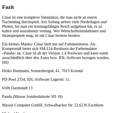
Fazit
Cäsar ist eine komplexe Simulation, die man nicht an einem
Nachmittag durchspielt. Am Anfang stehen viele Niederlagen und
Pleiten, bis man ein leistungsfähiges Reich aufgebaut hat, es zu
halten und auszubauen vermag. Wer Wirtschaftssimulationen und
Strategiespiele mag, ist mit Cäsar bestens beraten.
Ein kleines Manko: Cäsar läuft nur auf Farbmonitoren. Als
Kompromiß bietet sich SM-124-Besitzern der Farbemulator
»Panda« an. Cäsar ist ab der Version 1.4 Poolware und kann somit
ausschließlich über den Autor bzw. IDL-Software bezogen werden,
(thl)
Heiko Hartmann, Sonnenbergstr. 41, 7015 Korntal
PD-Pool 2354, IDL-Software Lagerstr. 11,
6100 Darmstadt 13
Panda (Maxon Sonderdiskette SD 18)
Maxon Computer GmbH, Schwalbacher Str. 52,6236 Eschborn