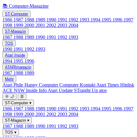
📚 Computer-Magazine
ST-Computer
1986
1987
1988
1989
1990
1991
1992
1993
1994
1995
1996
1997
1998
1999
2000
2001
2002
2003
2004
ST-Magazin
1987
1988
1989
1990
1991
1992
1993
TOS
1990
1991
1992
1993
Atari Inside
1994
1995
1996
ATARImagazin
1987
1988
1989
Mehr
Atari Phile
Happy Computer
Computer Kontakt
Atari Times
Hitdisk
ACE NSW Inside Info
Atari Update
STraight Up
atos
🌞
🌙
☰
ST-Computer
▾
1986
1987
1988
1989
1990
1991
1992
1993
1994
1995
1996
1997
1998
1999
2000
2001
2002
2003
2004
ST-Magazin
▾
1987
1988
1989
1990
1991
1992
1993
TOS
▾