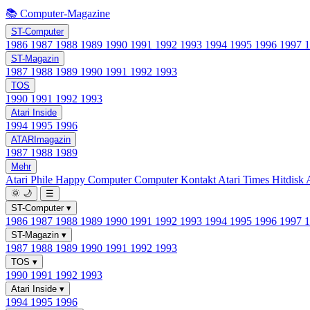
📚 Computer-Magazine
ST-Computer
1986
1987
1988
1989
1990
1991
1992
1993
1994
1995
1996
1997
ST-Magazin
1987
1988
1989
1990
1991
1992
1993
TOS
1990
1991
1992
1993
Atari Inside
1994
1995
1996
ATARImagazin
1987
1988
1989
Mehr
Atari Phile
Happy Computer
Computer Kontakt
Atari Times
Hitdisk
🌞
🌙
☰
ST-Computer
▾
1986
1987
1988
1989
1990
1991
1992
1993
1994
1995
1996
1997
ST-Magazin
▾
1987
1988
1989
1990
1991
1992
1993
TOS
▾
1990
1991
1992
1993
Atari Inside
▾
1994
1995
1996