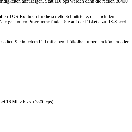
windigkeiten anzuzeigen. Statt 110 bps werden dann die reellen 38400
n TOS-Routinen für die serielle Schnittstelle, das auch dem
 Alle genannten Programme finden Sie auf der Diskette zu RS-Speed.
s sollten Sie in jedem Fall mit einem Lötkolben umgehen können oder
 bei 16 MHz bis zu 3800 cps)