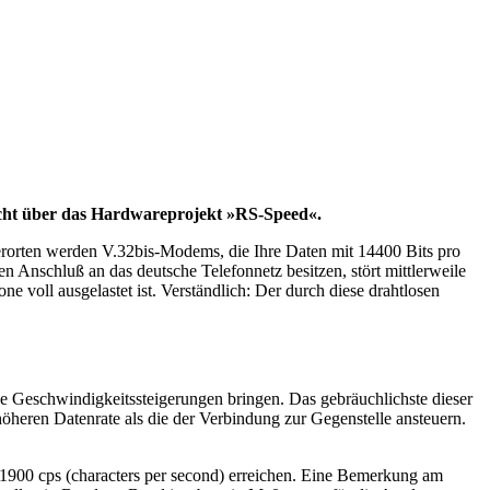
icht über das Hardwareprojekt »RS-Speed«.
llerorten werden V.32bis-Modems, die Ihre Daten mit 14400 Bits pro
 Anschluß an das deutsche Telefonnetz besitzen, stört mittlerweile
 voll ausgelastet ist. Verständlich: Der durch diese drahtlosen
 Geschwindigkeitssteigerungen bringen. Das gebräuchlichste dieser
öheren Datenrate als die der Verbindung zur Gegenstelle ansteuern.
. 1900 cps (characters per second) erreichen. Eine Bemerkung am