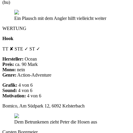
(hu)
Ein Plausch mit dem Angler hilft vielleicht weiter
WERTUNG
Hook
TT ✘ STE ✓ ST ✓
Hersteller:
Ocean
Preis:
ca. 90 Mark
Mono:
nein
Genre:
Action-Adventure
Grafik:
4 von 6
Sound:
4 von 6
Motivation:
4 von 6
Bomico, Am Südpark 12, 6092 Kelsterbach
Dem Betrunkenen zieht Peter die Hosen aus
Carsten Borgmeier