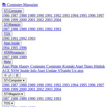
📚 Computer-Magazine
ST-Computer
1986
1987
1988
1989
1990
1991
1992
1993
1994
1995
1996
1997
1998
1999
2000
2001
2002
2003
2004
ST-Magazin
1987
1988
1989
1990
1991
1992
1993
TOS
1990
1991
1992
1993
Atari Inside
1994
1995
1996
ATARImagazin
1987
1988
1989
Mehr
Atari Phile
Happy Computer
Computer Kontakt
Atari Times
Hitdisk
ACE NSW Inside Info
Atari Update
STraight Up
atos
🌞
🌙
☰
ST-Computer
▾
1986
1987
1988
1989
1990
1991
1992
1993
1994
1995
1996
1997
1998
1999
2000
2001
2002
2003
2004
ST-Magazin
▾
1987
1988
1989
1990
1991
1992
1993
TOS
▾