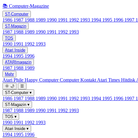
📚 Computer-Magazine
ST-Computer
1986
1987
1988
1989
1990
1991
1992
1993
1994
1995
1996
1997
ST-Magazin
1987
1988
1989
1990
1991
1992
1993
TOS
1990
1991
1992
1993
Atari Inside
1994
1995
1996
ATARImagazin
1987
1988
1989
Mehr
Atari Phile
Happy Computer
Computer Kontakt
Atari Times
Hitdisk
🌞
🌙
☰
ST-Computer
▾
1986
1987
1988
1989
1990
1991
1992
1993
1994
1995
1996
1997
ST-Magazin
▾
1987
1988
1989
1990
1991
1992
1993
TOS
▾
1990
1991
1992
1993
Atari Inside
▾
1994
1995
1996