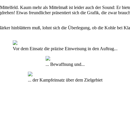
ttelfeld. Kaum mehr als Mittelmaß ist leider auch der Sound: Er biete
drehen! Etwas freundlicher präsentiert sich die Grafik, die zwar brauc
er hinblättern muß, lohnt sich die Überlegung, ob die Kohle bei Klas
Vor dem Einsatz die präzise Einweisung in den Auftrag...
... Bewaffnung und...
... der Kampfeinsatz über dem Zielgebiet