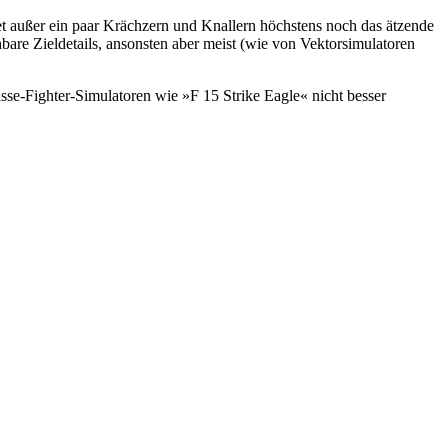
t außer ein paar Krächzern und Knallern höchstens noch das ätzende
hbare Zieldetails, ansonsten aber meist (wie von Vektorsimulatoren
se-Fighter-Simulatoren wie »F 15 Strike Eagle« nicht besser