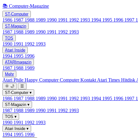
📚 Computer-Magazine
ST-Computer
1986
1987
1988
1989
1990
1991
1992
1993
1994
1995
1996
1997
ST-Magazin
1987
1988
1989
1990
1991
1992
1993
TOS
1990
1991
1992
1993
Atari Inside
1994
1995
1996
ATARImagazin
1987
1988
1989
Mehr
Atari Phile
Happy Computer
Computer Kontakt
Atari Times
Hitdisk
🌞
🌙
☰
ST-Computer
▾
1986
1987
1988
1989
1990
1991
1992
1993
1994
1995
1996
1997
ST-Magazin
▾
1987
1988
1989
1990
1991
1992
1993
TOS
▾
1990
1991
1992
1993
Atari Inside
▾
1994
1995
1996