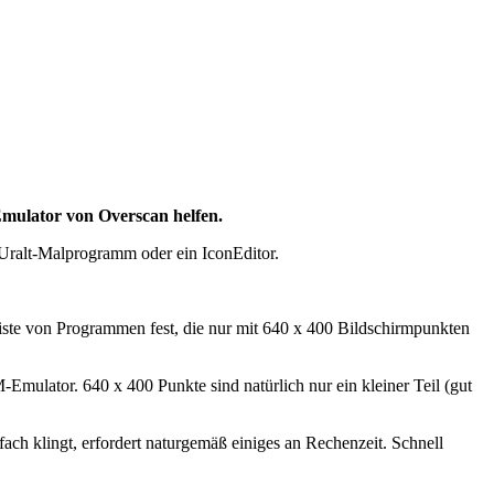
Emulator von Overscan helfen.
e Uralt-Malprogramm oder ein IconEditor.
ste von Programmen fest, die nur mit 640 x 400 Bildschirmpunkten
ulator. 640 x 400 Punkte sind natürlich nur ein kleiner Teil (gut
ach klingt, erfordert naturgemäß einiges an Rechenzeit. Schnell