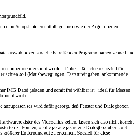
ntergrundbild.
eren an Setup-Dateien entfällt genauso wie der Ärger über ein
ateiauswahlboxen sind die betreffenden Programmnamen schnell und
mschoner mehr erkannt werden. Daher läßt sich ein speziell für
honer achten soll (Mausbewegungen, Tastatureingaben, ankommende
er IMG-Datei geladen und somit frei wählbar ist - ideal für Messen,
braucht wird).
öße anzupassen (es wird dafür gesorgt, daß Fenster und Dialogboxen
 Hardwareregister des Videochips gehen, lassen sich also nicht korrekt
austesten zu können, ob die gerade geänderte Dialogbox überhaupt
 größerer Entfernung gut zu erkennen. Speziell für diese