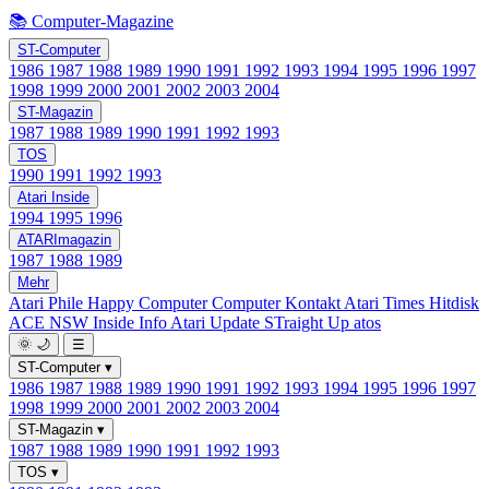
📚 Computer-Magazine
ST-Computer
1986
1987
1988
1989
1990
1991
1992
1993
1994
1995
1996
1997
1998
1999
2000
2001
2002
2003
2004
ST-Magazin
1987
1988
1989
1990
1991
1992
1993
TOS
1990
1991
1992
1993
Atari Inside
1994
1995
1996
ATARImagazin
1987
1988
1989
Mehr
Atari Phile
Happy Computer
Computer Kontakt
Atari Times
Hitdisk
ACE NSW Inside Info
Atari Update
STraight Up
atos
🌞
🌙
☰
ST-Computer
▾
1986
1987
1988
1989
1990
1991
1992
1993
1994
1995
1996
1997
1998
1999
2000
2001
2002
2003
2004
ST-Magazin
▾
1987
1988
1989
1990
1991
1992
1993
TOS
▾