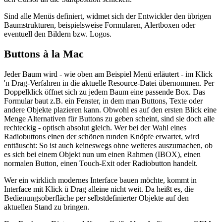
Sind alle Menüs definiert, widmet sich der Entwickler den übrigen
Baumstrukturen, beispielsweise Formularen, Alertboxen oder
eventuell den Bildern bzw. Logos.
Buttons à la Mac
Jeder Baum wird - wie oben am Beispiel Menü erläutert - im Klick
'n Drag-Verfahren in die aktuelle Resource-Datei übernommen. Per
Doppelklick öffnet sich zu jedem Baum eine passende Box. Das
Formular baut z.B. ein Fenster, in dem man Buttons, Texte oder
andere Objekte plazieren kann. Obwohl es auf den ersten Blick eine
Menge Alternativen für Buttons zu geben scheint, sind sie doch alle
rechteckig - optisch absolut gleich. Wer bei der Wahl eines
Radiobuttons einen der schönen runden Knöpfe erwartet, wird
enttäuscht: So ist auch keineswegs ohne weiteres auszumachen, ob
es sich bei einem Objekt nun um einen Rahmen (IBOX), einen
normalen Button, einen Touch-Exit oder Radiobutton handelt.
Wer ein wirklich modernes Interface bauen möchte, kommt in
Interface mit Klick ü Drag alleine nicht weit. Da heißt es, die
Bedienungsoberfläche per selbstdefinierter Objekte auf den
aktuellen Stand zu bringen.