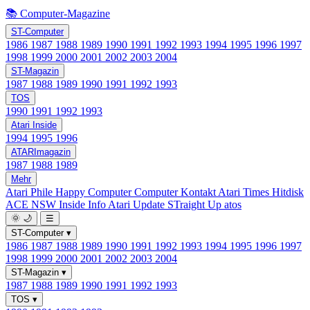
📚 Computer-Magazine
ST-Computer
1986
1987
1988
1989
1990
1991
1992
1993
1994
1995
1996
1997
1998
1999
2000
2001
2002
2003
2004
ST-Magazin
1987
1988
1989
1990
1991
1992
1993
TOS
1990
1991
1992
1993
Atari Inside
1994
1995
1996
ATARImagazin
1987
1988
1989
Mehr
Atari Phile
Happy Computer
Computer Kontakt
Atari Times
Hitdisk
ACE NSW Inside Info
Atari Update
STraight Up
atos
🌞
🌙
☰
ST-Computer
▾
1986
1987
1988
1989
1990
1991
1992
1993
1994
1995
1996
1997
1998
1999
2000
2001
2002
2003
2004
ST-Magazin
▾
1987
1988
1989
1990
1991
1992
1993
TOS
▾