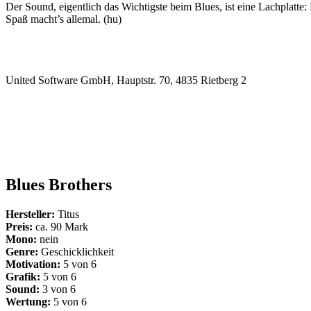
Der Sound, eigentlich das Wichtigste beim Blues, ist eine Lachplatt
Spaß macht’s allemal. (hu)
United Software GmbH, Hauptstr. 70, 4835 Rietberg 2
Blues Brothers
Hersteller:
Titus
Preis:
ca. 90 Mark
Mono:
nein
Genre:
Geschicklichkeit
Motivation:
5 von 6
Grafik:
5 von 6
Sound:
3 von 6
Wertung:
5 von 6