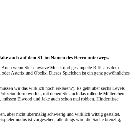
nd Jake auch auf dem ST im Namen des Herrn unterwegs.
n. Auch wenn Sie schwarze Musik und gesampelte Riffs aus dem
 oder Asterix und Obelix. Dieses Spielchen ist ein ganz gewöhnliches
ssen wir das wirklich noch erklären?). Es geht über sechs Levels
 Polizeiuniform werfen, mit denen Sie auch das rollende Mütterchen
 müssen Elwood und Jake auch schon mal robben, Hindernisse
en, aber nicht übermäßig schwierig und wirklich witzig gestaltet.
pielermodus ist vorgesehen, allerdings wird die Sache brenzlig,