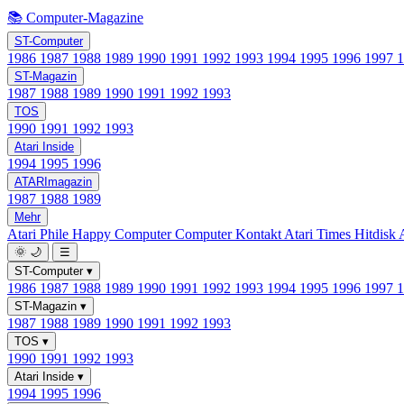
📚 Computer-Magazine
ST-Computer
1986
1987
1988
1989
1990
1991
1992
1993
1994
1995
1996
1997
ST-Magazin
1987
1988
1989
1990
1991
1992
1993
TOS
1990
1991
1992
1993
Atari Inside
1994
1995
1996
ATARImagazin
1987
1988
1989
Mehr
Atari Phile
Happy Computer
Computer Kontakt
Atari Times
Hitdisk
🌞
🌙
☰
ST-Computer
▾
1986
1987
1988
1989
1990
1991
1992
1993
1994
1995
1996
1997
ST-Magazin
▾
1987
1988
1989
1990
1991
1992
1993
TOS
▾
1990
1991
1992
1993
Atari Inside
▾
1994
1995
1996