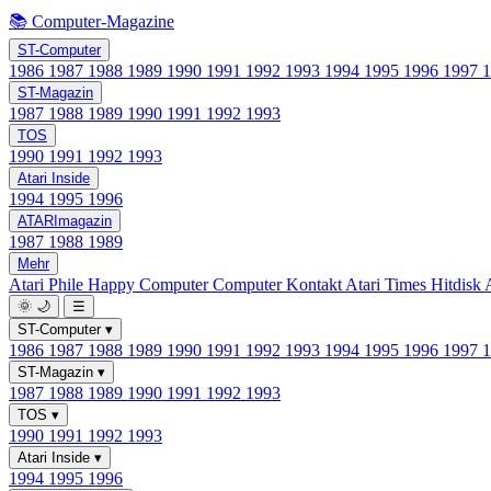
📚 Computer-Magazine
ST-Computer
1986
1987
1988
1989
1990
1991
1992
1993
1994
1995
1996
1997
ST-Magazin
1987
1988
1989
1990
1991
1992
1993
TOS
1990
1991
1992
1993
Atari Inside
1994
1995
1996
ATARImagazin
1987
1988
1989
Mehr
Atari Phile
Happy Computer
Computer Kontakt
Atari Times
Hitdisk
🌞
🌙
☰
ST-Computer
▾
1986
1987
1988
1989
1990
1991
1992
1993
1994
1995
1996
1997
ST-Magazin
▾
1987
1988
1989
1990
1991
1992
1993
TOS
▾
1990
1991
1992
1993
Atari Inside
▾
1994
1995
1996