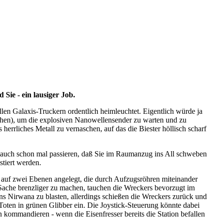
 Sie - ein lausiger Job.
en Galaxis-Truckern ordentlich heimleuchtet. Eigentlich würde ja
sehen), um die explosiven Nanowellensender zu warten und zu
herrliches Metall zu vernaschen, auf das die Biester höllisch scharf
auch schon mal passieren, daß Sie im Raumanzug ins All schweben
tiert werden.
e auf zwei Ebenen angelegt, die durch Aufzugsröhren miteinander
 Sache brenzliger zu machen, tauchen die Wreckers bevorzugt im
ins Nirwana zu blasten, allerdings schießen die Wreckers zurück und
 Toten in grünen Glibber ein. Die Joystick-Steuerung könnte dabei
 kommandieren - wenn die Eisenfresser bereits die Station befallen