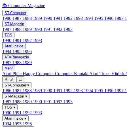
📚 Computer-Magazine
ST-Computer
1986
1987
1988
1989
1990
1991
1992
1993
1994
1995
1996
1997
ST-Magazin
1987
1988
1989
1990
1991
1992
1993
TOS
1990
1991
1992
1993
Atari Inside
1994
1995
1996
ATARImagazin
1987
1988
1989
Mehr
Atari Phile
Happy Computer
Computer Kontakt
Atari Times
Hitdisk
🌞
🌙
☰
ST-Computer
▾
1986
1987
1988
1989
1990
1991
1992
1993
1994
1995
1996
1997
ST-Magazin
▾
1987
1988
1989
1990
1991
1992
1993
TOS
▾
1990
1991
1992
1993
Atari Inside
▾
1994
1995
1996