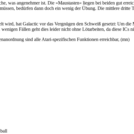
e, was angenehmer ist. Die »Maustasten« liegen bei beiden gut erreic
müssen, bedürfen dann doch ein wenig der Übung. Die mittlere dritte 
elt wird, hat Galactic vor das Vergnügen den Schweiß gesetzt: Um di
wenigen Fällen geht dies leider nicht ohne Lötarbeiten, da diese ICs ni
nanordnung sind alle Atari-spezifischen Funktionen erreichbar, (mn)
ball