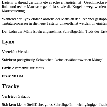
Lagern, während der Lynx etwas schwergängiger ist - Geschmackssach
linke und rechte Maustaste gedrückt sowie die Kugel bewegt werden 
Maussteuerung.
Während der Lynx einfach anstelle der Maus an den Rechner gestöps
Tastaturprozessor in die neue Tastatur umgepflanzt werden. In einigen 
Der Lohn der Mühe ist ein angenehmes Schreibgefühl. Trotz der Taste
Lynx
Vertrieb:
Weeske
Stärken:
preisgünstig Schwächen: keine erwähnenswerten Mängel
Fazit:
Alternative zur Maus
Preis:
98 DM
Tracky
Vertrieb:
Galactic
Stärken:
kleine Stellfläche, gutes Schreibgefühl, leichtgängiger Track