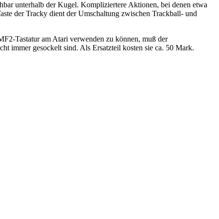
hbar unterhalb der Kugel. Kompliziertere Aktionen, bei denen etwa
Taste der Tracky dient der Umschaltung zwischen Trackball- und
e MF2-Tastatur am Atari verwenden zu können, muß der
cht immer gesockelt sind. Als Ersatzteil kosten sie ca. 50 Mark.