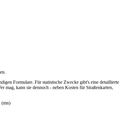
en.
gen Formulare. Für statistische Zwecke gibt's eine detaillierte
Wer mag, kann sie dennoch - neben Kosten für Straßenkarten,
. (mn)