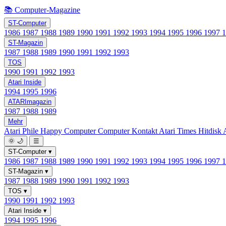
📚 Computer-Magazine
ST-Computer
1986
1987
1988
1989
1990
1991
1992
1993
1994
1995
1996
1997
ST-Magazin
1987
1988
1989
1990
1991
1992
1993
TOS
1990
1991
1992
1993
Atari Inside
1994
1995
1996
ATARImagazin
1987
1988
1989
Mehr
Atari Phile
Happy Computer
Computer Kontakt
Atari Times
Hitdisk
🌞
🌙
☰
ST-Computer
▾
1986
1987
1988
1989
1990
1991
1992
1993
1994
1995
1996
1997
ST-Magazin
▾
1987
1988
1989
1990
1991
1992
1993
TOS
▾
1990
1991
1992
1993
Atari Inside
▾
1994
1995
1996