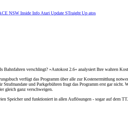
ACE NSW Inside Info
Atari Update
STraight Up
atos
ls Bahnfahren verschlingt? »Autokost 2.6« analysiert Ihre wahren Kost
ungsbuch verfügt das Programm über alle zur Kostenermittlung notwendi
ür Strafmandate und Parkgebühren fragt das Programm erst gar nicht. 
er gleich ganz verschweigen.
ien Speicher und funktioniert in allen Auflösungen - sogar auf dem TT