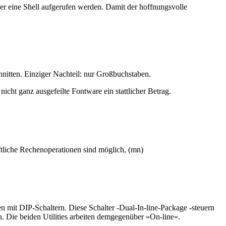
er eine Shell aufgerufen werden. Damit der hoffnungsvolle
hnitten. Einziger Nachteil: nur Großbuchstaben.
cht ganz ausgefeilte Fontware ein stattlicher Betrag.
tliche Rechenoperationen sind möglich, (mn)
 mit DIP-Schaltern. Diese Schalter -Dual-In-line-Package -steuern
n. Die beiden Utilities arbeiten demgegenüber »On-line«.