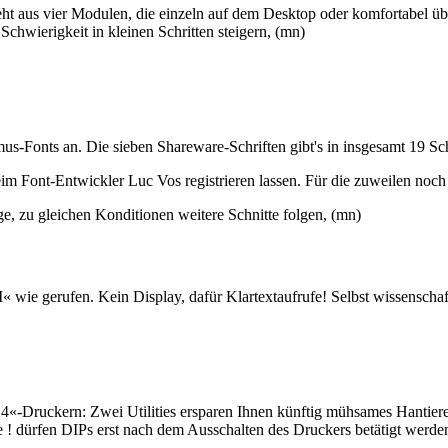
eht aus vier Modulen, die einzeln auf dem Desktop oder komfortabel üb
Schwierigkeit in kleinen Schritten steigern, (mn)
us-Fonts an. Die sieben Shareware-Schriften gibt's in insgesamt 19 Sc
Font-Entwickler Luc Vos registrieren lassen. Für die zuweilen noch ni
e, zu gleichen Konditionen weitere Schnitte folgen, (mn)
wie gerufen. Kein Display, dafür Klartextaufrufe! Selbst wissenschaf
«-Druckern: Zwei Utilities ersparen Ihnen künftig mühsames Hantieren
e ! dürfen DIPs erst nach dem Ausschalten des Druckers betätigt werde