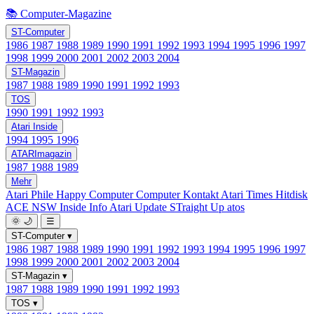
📚 Computer-Magazine
ST-Computer
1986
1987
1988
1989
1990
1991
1992
1993
1994
1995
1996
1997
1998
1999
2000
2001
2002
2003
2004
ST-Magazin
1987
1988
1989
1990
1991
1992
1993
TOS
1990
1991
1992
1993
Atari Inside
1994
1995
1996
ATARImagazin
1987
1988
1989
Mehr
Atari Phile
Happy Computer
Computer Kontakt
Atari Times
Hitdisk
ACE NSW Inside Info
Atari Update
STraight Up
atos
🌞
🌙
☰
ST-Computer
▾
1986
1987
1988
1989
1990
1991
1992
1993
1994
1995
1996
1997
1998
1999
2000
2001
2002
2003
2004
ST-Magazin
▾
1987
1988
1989
1990
1991
1992
1993
TOS
▾