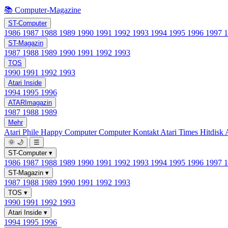
📚 Computer-Magazine
ST-Computer
1986
1987
1988
1989
1990
1991
1992
1993
1994
1995
1996
1997
ST-Magazin
1987
1988
1989
1990
1991
1992
1993
TOS
1990
1991
1992
1993
Atari Inside
1994
1995
1996
ATARImagazin
1987
1988
1989
Mehr
Atari Phile
Happy Computer
Computer Kontakt
Atari Times
Hitdisk
🌞
🌙
☰
ST-Computer
▾
1986
1987
1988
1989
1990
1991
1992
1993
1994
1995
1996
1997
ST-Magazin
▾
1987
1988
1989
1990
1991
1992
1993
TOS
▾
1990
1991
1992
1993
Atari Inside
▾
1994
1995
1996